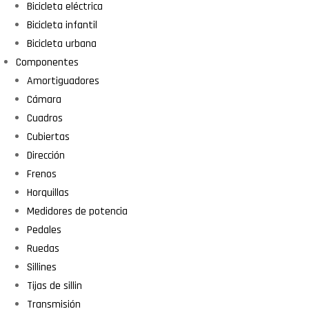
Bicicleta eléctrica
Bicicleta infantil
Bicicleta urbana
Componentes
Amortiguadores
Cámara
Cuadros
Cubiertas
Dirección
Frenos
Horquillas
Medidores de potencia
Pedales
Ruedas
Sillines
Tijas de sillin
Transmisión