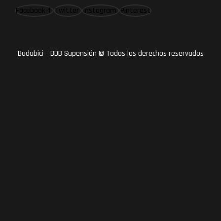
Facebook-f
Twitter
Instagram
Pinterest
Badabici – BDB Supensión © Todos los derechos reservados