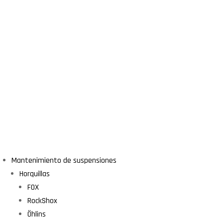
Mantenimiento de suspensiones
Horquillas
FOX
RockShox
Öhlins