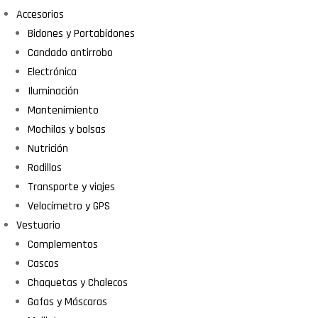
Accesorios
Bidones y Portabidones
Candado antirrobo
Electrónica
Iluminación
Mantenimiento
Mochilas y bolsas
Nutrición
Rodillos
Transporte y viajes
Velocímetro y GPS
Vestuario
Complementos
Cascos
Chaquetas y Chalecos
Gafas y Máscaras