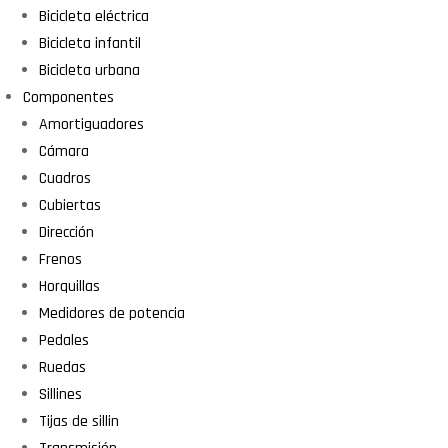
Bicicleta eléctrica
Bicicleta infantil
Bicicleta urbana
Componentes
Amortiguadores
Cámara
Cuadros
Cubiertas
Dirección
Frenos
Horquillas
Medidores de potencia
Pedales
Ruedas
Sillines
Tijas de sillin