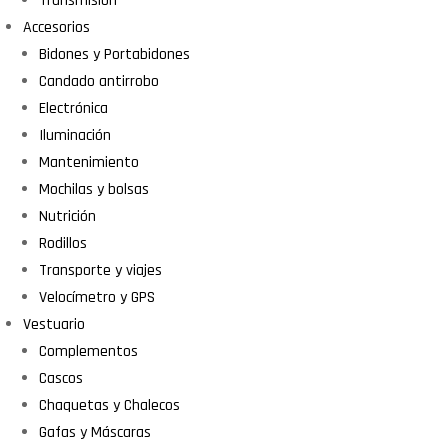
Transmisión
Accesorios
Bidones y Portabidones
Candado antirrobo
Electrónica
Iluminación
Mantenimiento
Mochilas y bolsas
Nutrición
Rodillos
Transporte y viajes
Velocímetro y GPS
Vestuario
Complementos
Cascos
Chaquetas y Chalecos
Gafas y Máscaras