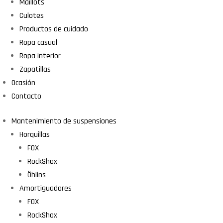
Maillots
Culotes
Productos de cuidado
Ropa casual
Ropa interior
Zapatillas
Ocasión
Contacto
Mantenimiento de suspensiones
Horquillas
FOX
RockShox
Öhlins
Amortiguadores
FOX
RockShox