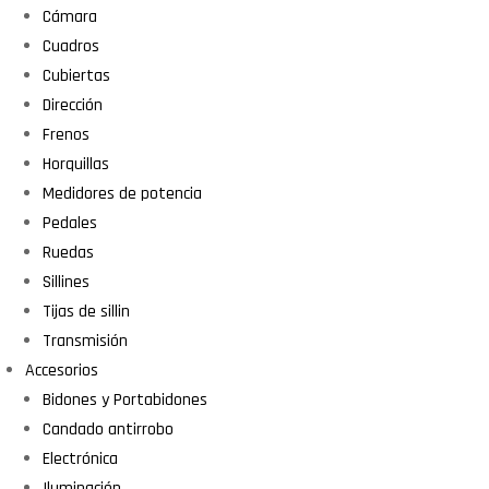
Cámara
Cuadros
Cubiertas
Dirección
Frenos
Horquillas
Medidores de potencia
Pedales
Ruedas
Sillines
Tijas de sillin
Transmisión
Accesorios
Bidones y Portabidones
Candado antirrobo
Electrónica
Iluminación