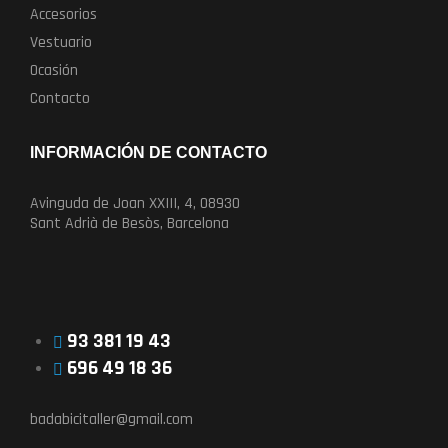
Accesorios
Vestuario
Ocasión
Contacto
INFORMACIÓN DE CONTACTO
Avinguda de Joan XXIII, 4, 08930
Sant Adrià de Besòs, Barcelona
93 381 19 43
696 49 18 36
badabicitaller@gmail.com