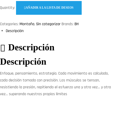
Quantity:
AÑADIR A LA LISTA DE DESEOS
Categories:
Montaña
,
Sin categorizar
Brands:
BH
Descripción
Descripción
Descripción
Enfoque, pensamiento, estrategia. Cada movimiento es calculado,
cada decisión tomada con precisión. Los músculos se tensan,
resistiendo la presión, repitiendo el esfuerzo una y otra vez… y otra
vez… superando nuestros propios límites