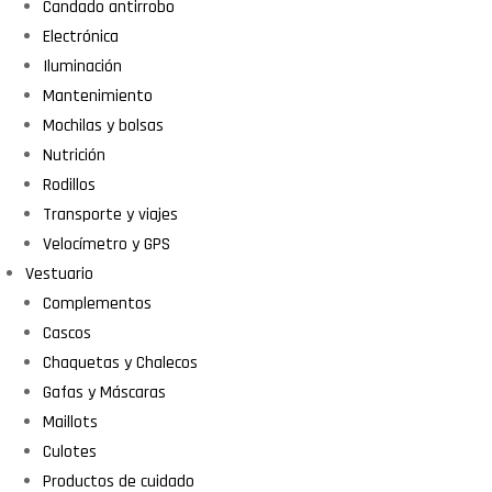
Candado antirrobo
Electrónica
Iluminación
Mantenimiento
Mochilas y bolsas
Nutrición
Rodillos
Transporte y viajes
Velocímetro y GPS
Vestuario
Complementos
Cascos
Chaquetas y Chalecos
Gafas y Máscaras
Maillots
Culotes
Productos de cuidado