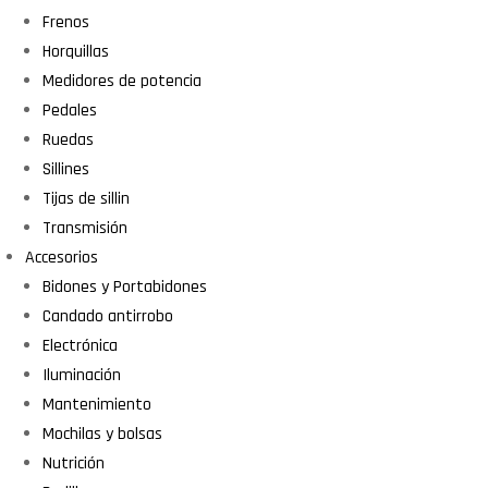
Frenos
Horquillas
Medidores de potencia
Pedales
Ruedas
Sillines
Tijas de sillin
Transmisión
Accesorios
Bidones y Portabidones
Candado antirrobo
Electrónica
Iluminación
Mantenimiento
Mochilas y bolsas
Nutrición