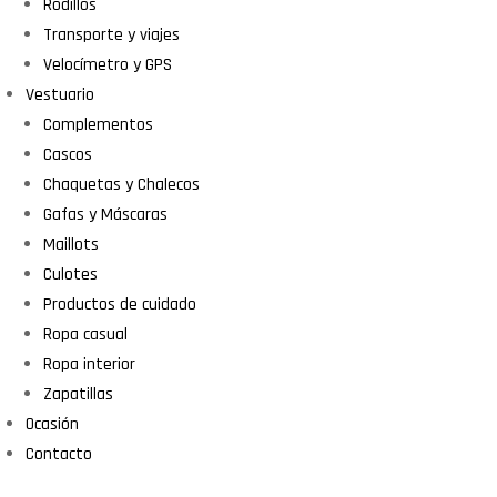
Rodillos
Transporte y viajes
Velocímetro y GPS
Vestuario
Complementos
Cascos
Chaquetas y Chalecos
Gafas y Máscaras
Maillots
Culotes
Productos de cuidado
Ropa casual
Ropa interior
Zapatillas
Ocasión
Contacto