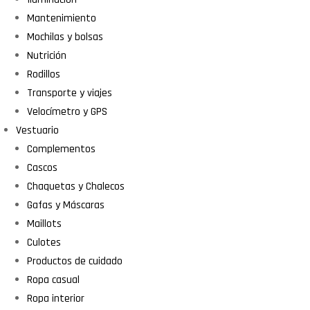
Mantenimiento
Mochilas y bolsas
Nutrición
Rodillos
Transporte y viajes
Velocímetro y GPS
Vestuario
Complementos
Cascos
Chaquetas y Chalecos
Gafas y Máscaras
Maillots
Culotes
Productos de cuidado
Ropa casual
Ropa interior