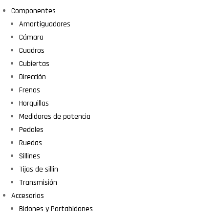
Componentes
Amortiguadores
Cámara
Cuadros
Cubiertas
Dirección
Frenos
Horquillas
Medidores de potencia
Pedales
Ruedas
Sillines
Tijas de sillin
Transmisión
Accesorios
Bidones y Portabidones