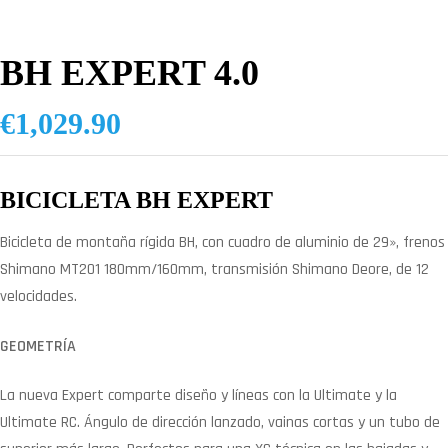
BH EXPERT 4.0
€
1,029.90
BICICLETA BH EXPERT
Bicicleta de montaña rígida BH, con cuadro de aluminio de 29», frenos
Shimano MT201 180mm/160mm, transmisión Shimano Deore, de 12
velocidades.
GEOMETRÍA
La nueva Expert comparte diseño y líneas con la Ultimate y la
Ultimate RC. Ángulo de dirección lanzado, vainas cortas y un tubo de