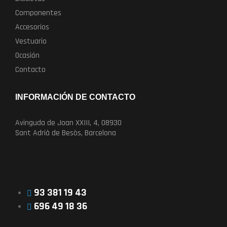
Componentes
Accesorios
Vestuario
Ocasión
Contacto
INFORMACIÓN DE CONTACTO
Avinguda de Joan XXIII, 4, 08930
Sant Adrià de Besòs, Barcelona
93 381 19 43
696 49 18 36