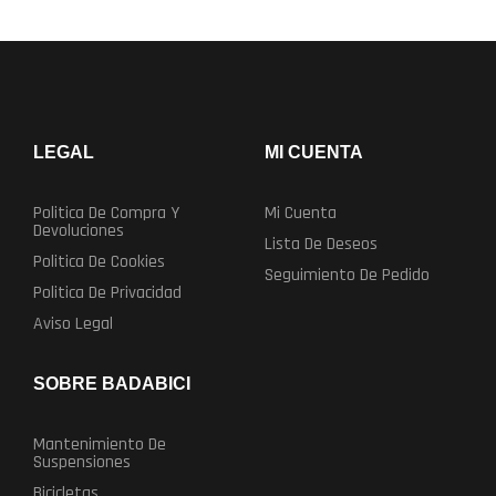
LEGAL
MI CUENTA
Politica De Compra Y
Mi Cuenta
Devoluciones
Lista De Deseos
Politica De Cookies
Seguimiento De Pedido
Politica De Privacidad
Aviso Legal
SOBRE BADABICI
Mantenimiento De
Suspensiones
Bicicletas