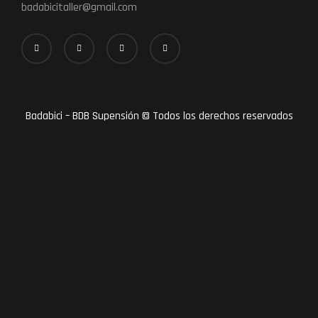
badabicitaller@gmail.com
Badabici – BDB Supensión © Todos los derechos reservados