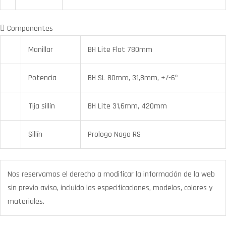
Componentes
Manillar
BH Lite Flat 780mm
Potencia
BH SL 80mm, 31,8mm, +/-6º
Tija sillín
BH Lite 31,6mm, 420mm
Sillín
Prologo Nago RS
Nos reservamos el derecho a modificar la información de la web
sin previo aviso, incluido las especificaciones, modelos, colores y
materiales.