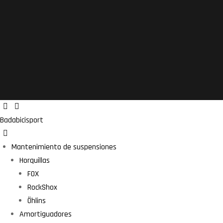
Badabicisport
Mantenimiento de suspensiones
Horquillas
FOX
RockShox
Öhlins
Amortiguadores