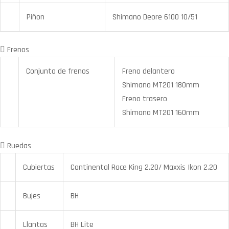
Piñon
Shimano Deore 6100 10/51
Frenos
Conjunto de frenos
Freno delantero
Shimano MT201 180mm
Freno trasero
Shimano MT201 160mm
Ruedas
Cubiertas
Continental Race King 2.20/ Maxxis Ikon 2.20
Bujes
BH
Llantas
BH Lite