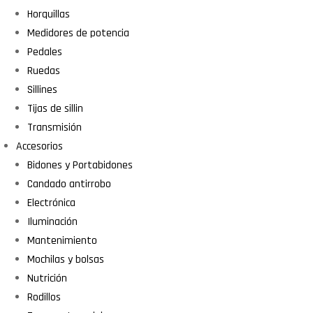
Horquillas
Medidores de potencia
Pedales
Ruedas
Sillines
Tijas de sillin
Transmisión
Accesorios
Bidones y Portabidones
Candado antirrobo
Electrónica
Iluminación
Mantenimiento
Mochilas y bolsas
Nutrición
Rodillos