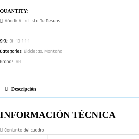
QUANTITY:
Añadir A La Lista De Deseos
SKU:
BH-10-1-1-1
Categories:
Bicicletas
,
Montaña
Brands:
BH
Descripción
INFORMACIÓN TÉCNICA
Conjunto del cuadro