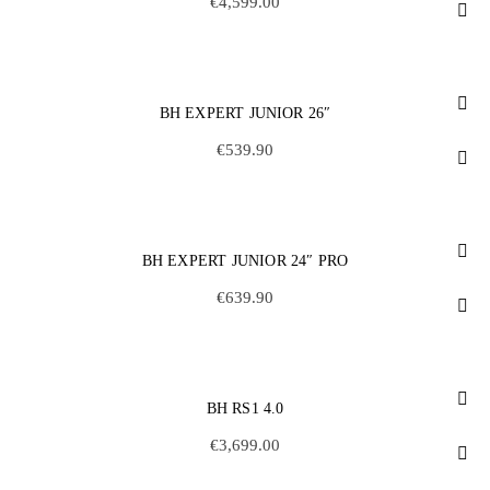
€
4,599.00
BH EXPERT JUNIOR 26″
€
539.90
BH EXPERT JUNIOR 24″ PRO
€
639.90
BH RS1 4.0
€
3,699.00