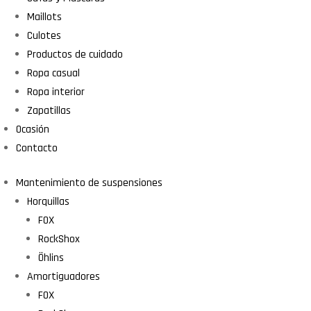
Maillots
Culotes
Productos de cuidado
Ropa casual
Ropa interior
Zapatillas
Ocasión
Contacto
Mantenimiento de suspensiones
Horquillas
FOX
RockShox
Öhlins
Amortiguadores
FOX