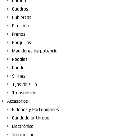
Cámara
Cuadros
Cubiertas
Dirección
Frenos
Horquillas
Medidores de potencia
Pedales
Ruedas
Sillines
Tijas de sillin
Transmisión
Accesorios
Bidones y Portabidones
Candado antirrobo
Electrónica
Iluminación