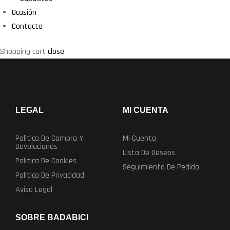
Ocasión
Contacto
Shopping cart
close
LEGAL
MI CUENTA
Politica De Compra Y
Mi Cuenta
Devoluciones
Lista De Deseos
Politica De Cookies
Seguimiento De Pedido
Politica De Privacidad
Aviso Legal
SOBRE BADABICI