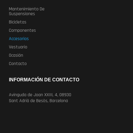
Mantenimiento De
Suspensiones
Bicicletas
Componentes
Accesorios
Vestuario
Ocasión
Contacto
INFORMACIÓN DE CONTACTO
Avinguda de Joan XXIII, 4, 08930
Sant Adrià de Besòs, Barcelona