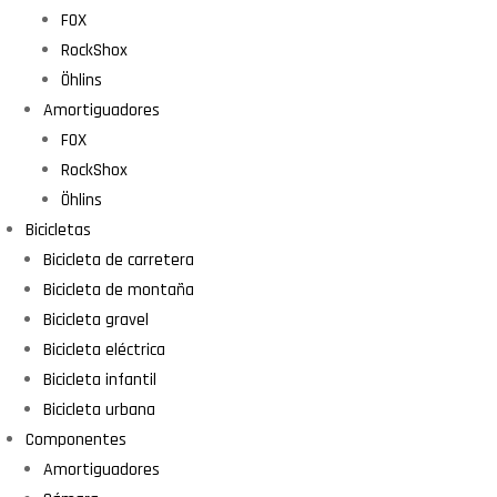
FOX
RockShox
Öhlins
Amortiguadores
FOX
RockShox
Öhlins
Bicicletas
Bicicleta de carretera
Bicicleta de montaña
Bicicleta gravel
Bicicleta eléctrica
Bicicleta infantil
Bicicleta urbana
Componentes
Amortiguadores