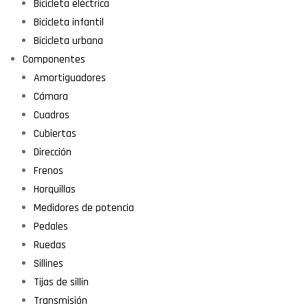
Bicicleta eléctrica
Bicicleta infantil
Bicicleta urbana
Componentes
Amortiguadores
Cámara
Cuadros
Cubiertas
Dirección
Frenos
Horquillas
Medidores de potencia
Pedales
Ruedas
Sillines
Tijas de sillin
Transmisión