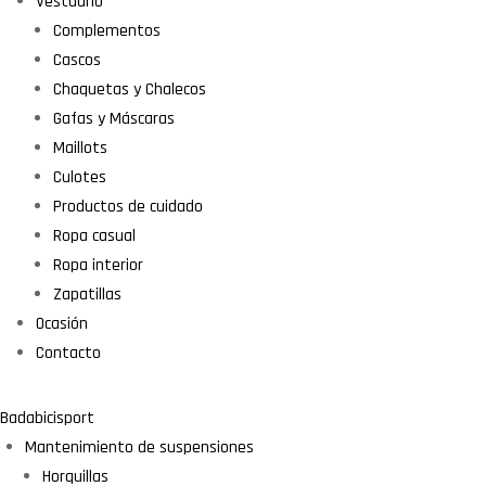
Vestuario
Complementos
Cascos
Chaquetas y Chalecos
Gafas y Máscaras
Maillots
Culotes
Productos de cuidado
Ropa casual
Ropa interior
Zapatillas
Ocasión
Contacto
Badabicisport
Mantenimiento de suspensiones
Horquillas