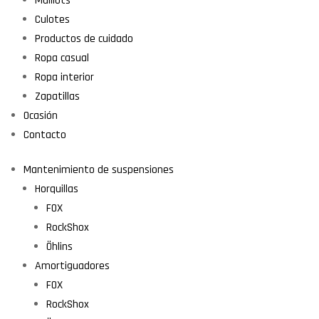
Maillots
Culotes
Productos de cuidado
Ropa casual
Ropa interior
Zapatillas
Ocasión
Contacto
Mantenimiento de suspensiones
Horquillas
FOX
RockShox
Öhlins
Amortiguadores
FOX
RockShox