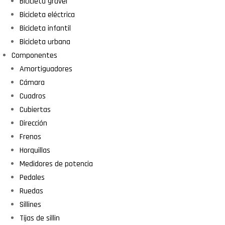
Bicicleta gravel
Bicicleta eléctrica
Bicicleta infantil
Bicicleta urbana
Componentes
Amortiguadores
Cámara
Cuadros
Cubiertas
Dirección
Frenos
Horquillas
Medidores de potencia
Pedales
Ruedas
Sillines
Tijas de sillin