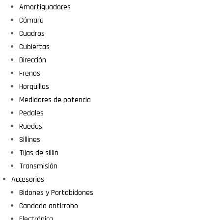
Amortiguadores
Cámara
Cuadros
Cubiertas
Dirección
Frenos
Horquillas
Medidores de potencia
Pedales
Ruedas
Sillines
Tijas de sillin
Transmisión
Accesorios
Bidones y Portabidones
Candado antirrobo
Electrónica