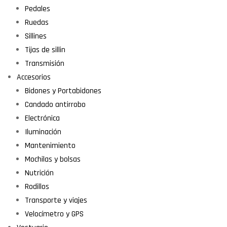
Pedales
Ruedas
Sillines
Tijas de sillin
Transmisión
Accesorios
Bidones y Portabidones
Candado antirrobo
Electrónica
Iluminación
Mantenimiento
Mochilas y bolsas
Nutrición
Rodillos
Transporte y viajes
Velocímetro y GPS