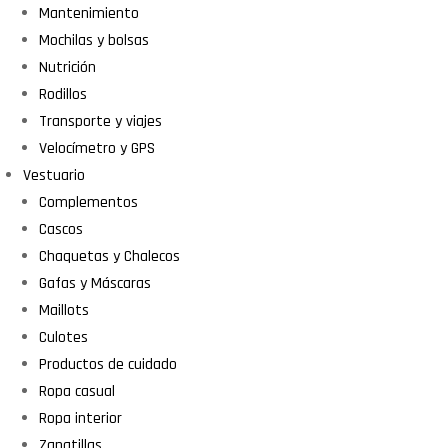
Mantenimiento
Mochilas y bolsas
Nutrición
Rodillos
Transporte y viajes
Velocímetro y GPS
Vestuario
Complementos
Cascos
Chaquetas y Chalecos
Gafas y Máscaras
Maillots
Culotes
Productos de cuidado
Ropa casual
Ropa interior
Zapatillas