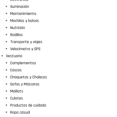
Iluminación
Mantenimiento
Mochilas y bolsas
Nutrición
Rodillos
Transporte y viajes
Velocímetro y GPS
Vestuario
Complementos
Cascos
Chaquetas y Chalecos
Gafas y Máscaras
Maillots
Culotes
Productos de cuidado
Ropa casual