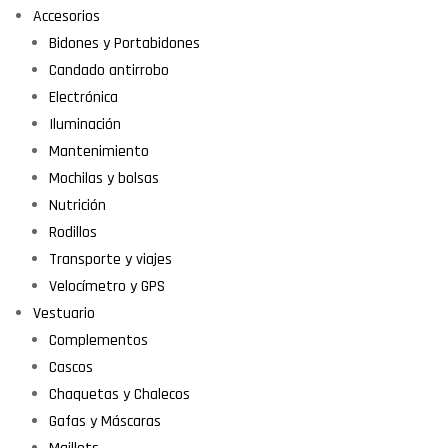
Accesorios
Bidones y Portabidones
Candado antirrobo
Electrónica
Iluminación
Mantenimiento
Mochilas y bolsas
Nutrición
Rodillos
Transporte y viajes
Velocímetro y GPS
Vestuario
Complementos
Cascos
Chaquetas y Chalecos
Gafas y Máscaras