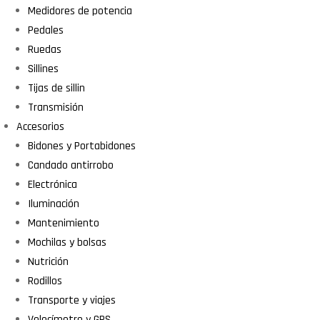
Medidores de potencia
Pedales
Ruedas
Sillines
Tijas de sillin
Transmisión
Accesorios
Bidones y Portabidones
Candado antirrobo
Electrónica
Iluminación
Mantenimiento
Mochilas y bolsas
Nutrición
Rodillos
Transporte y viajes
Velocímetro y GPS