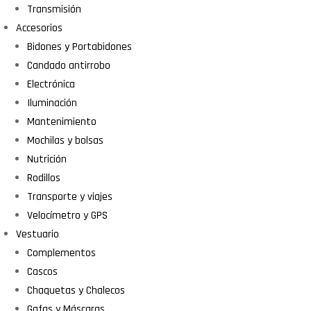
Transmisión
Accesorios
Bidones y Portabidones
Candado antirrobo
Electrónica
Iluminación
Mantenimiento
Mochilas y bolsas
Nutrición
Rodillos
Transporte y viajes
Velocímetro y GPS
Vestuario
Complementos
Cascos
Chaquetas y Chalecos
Gafas y Máscaras