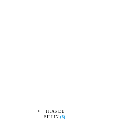
TIJAS DE
SILLIN
(6)