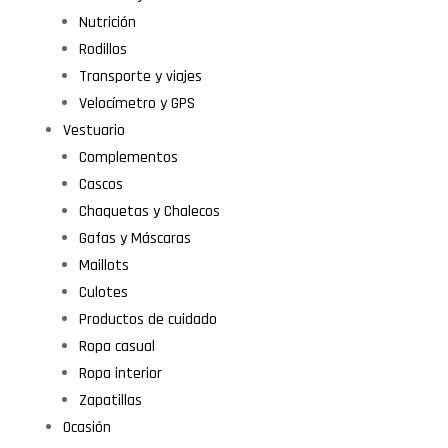
Nutrición
Rodillos
Transporte y viajes
Velocímetro y GPS
Vestuario
Complementos
Cascos
Chaquetas y Chalecos
Gafas y Máscaras
Maillots
Culotes
Productos de cuidado
Ropa casual
Ropa interior
Zapatillas
Ocasión