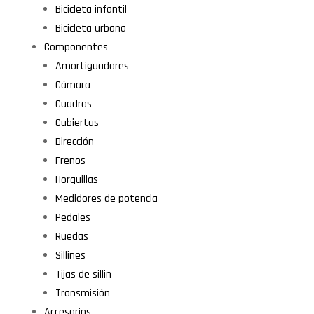
Bicicleta infantil
Bicicleta urbana
Componentes
Amortiguadores
Cámara
Cuadros
Cubiertas
Dirección
Frenos
Horquillas
Medidores de potencia
Pedales
Ruedas
Sillines
Tijas de sillin
Transmisión
Accesorios