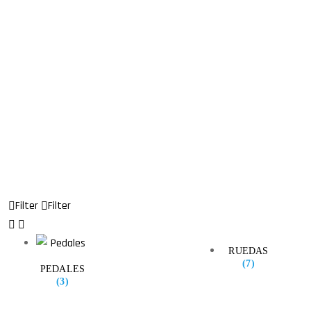
Filter
Filter
RUEDAS
(7)
PEDALES
(3)