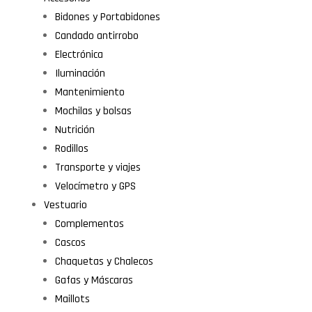
Bidones y Portabidones
Candado antirrobo
Electrónica
Iluminación
Mantenimiento
Mochilas y bolsas
Nutrición
Rodillos
Transporte y viajes
Velocímetro y GPS
Vestuario
Complementos
Cascos
Chaquetas y Chalecos
Gafas y Máscaras
Maillots