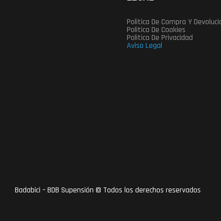
Politica De Compra Y Devoluc
Politica De Cookies
Politica De Privacidad
Aviso Legal
Badabici – BDB Supensión © Todos los derechos reservados