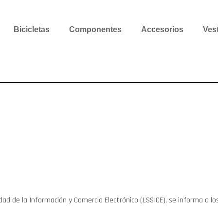
Bicicletas
Componentes
Accesorios
Ves
dad de la Información y Comercio Electrónico (LSSICE), se informa a lo