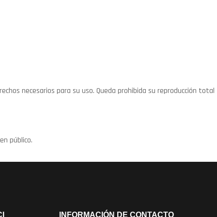
rechos necesarios para su uso. Queda prohibida su reproducción total
en público.
I
INFORMACIÓN DE CONTACTO