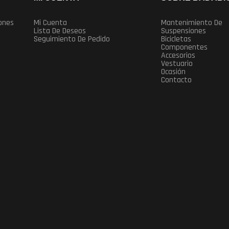
iones
Mi Cuenta
Mantenimiento De
Lista De Deseos
Suspensiones
Seguimiento De Pedido
Bicicletas
Componentes
Accesorios
Vestuario
Ocasión
Contacto