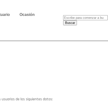
tuario
Ocasión
Buscar
s usuarios de los siguientes datos: