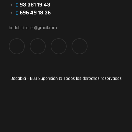
93 381 19 43
696 49 18 36
badabicitaller@gmail.com
Badabici – BDB Supensión © Todos los derechos reservados