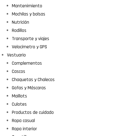
Mantenimiento
Mochilas y bolsas
Nutrición
Rodillos
Transporte y viajes
Velocímetro y GPS
Vestuario
Complementos
Cascos
Chaquetas y Chalecos
Gafas y Máscaras
Maillots
Culotes
Productos de cuidado
Ropa casual
Ropa interior