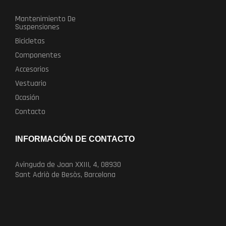
Mantenimiento De
Suspensiones
Bicicletas
Componentes
Accesorios
Vestuario
Ocasión
Contacto
INFORMACIÓN DE CONTACTO
Avinguda de Joan XXIII, 4, 08930
Sant Adrià de Besòs, Barcelona