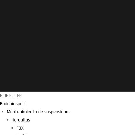
HIDE FILTER
Badabicisport
Mantenimiento de suspensiones
Horquillas
FOX