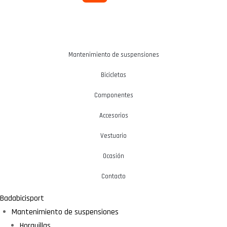
Mantenimiento de suspensiones
Bicicletas
Componentes
Accesorios
Vestuario
Ocasión
Contacto
Badabicisport
Mantenimiento de suspensiones
Horquillas