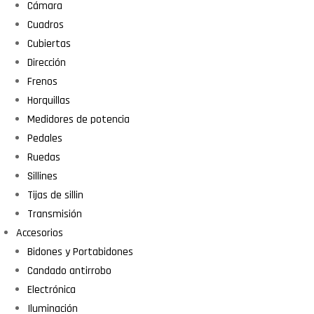
Cámara
Cuadros
Cubiertas
Dirección
Frenos
Horquillas
Medidores de potencia
Pedales
Ruedas
Sillines
Tijas de sillin
Transmisión
Accesorios
Bidones y Portabidones
Candado antirrobo
Electrónica
Iluminación