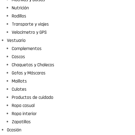
Nutrición
Rodillos
Transporte y viajes
Velocímetro y GPS
Vestuario
Complementos
Cascos
Chaquetas y Chalecos
Gafas y Máscaras
Maillots
Culotes
Productos de cuidado
Ropa casual
Ropa interior
Zapatillas
Ocasión