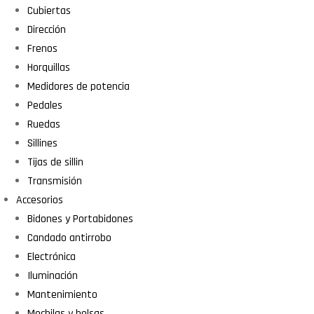
Cubiertas
Dirección
Frenos
Horquillas
Medidores de potencia
Pedales
Ruedas
Sillines
Tijas de sillin
Transmisión
Accesorios
Bidones y Portabidones
Candado antirrobo
Electrónica
Iluminación
Mantenimiento
Mochilas y bolsas