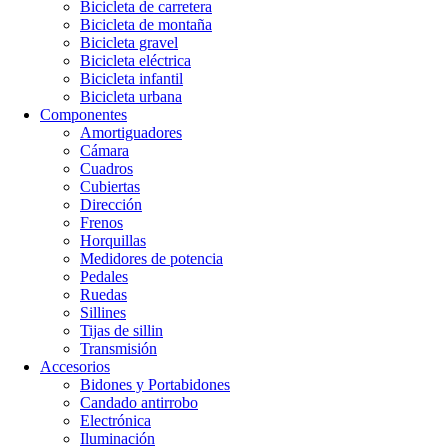
Bicicleta de carretera
Bicicleta de montaña
Bicicleta gravel
Bicicleta eléctrica
Bicicleta infantil
Bicicleta urbana
Componentes
Amortiguadores
Cámara
Cuadros
Cubiertas
Dirección
Frenos
Horquillas
Medidores de potencia
Pedales
Ruedas
Sillines
Tijas de sillin
Transmisión
Accesorios
Bidones y Portabidones
Candado antirrobo
Electrónica
Iluminación