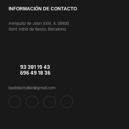
INFORMACIÓN DE CONTACTO
Avinguda de Joan XXIII, 4, 08930
Sant Adrià de Besòs, Barcelona
93 381 19 43
696 49 18 36
badabicitaller@gmail.com