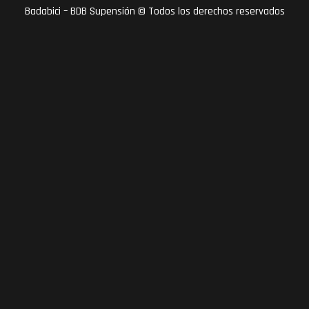
Badabici – BDB Supensión © Todos los derechos reservados