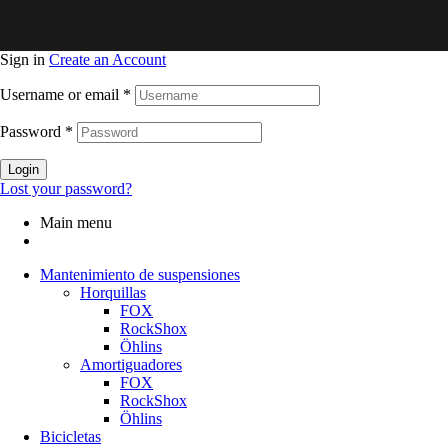
Sign in
Create an Account
Username or email
*
Password
*
Login
Lost your password?
Main menu
Mantenimiento de suspensiones
Horquillas
FOX
RockShox
Öhlins
Amortiguadores
FOX
RockShox
Öhlins
Bicicletas