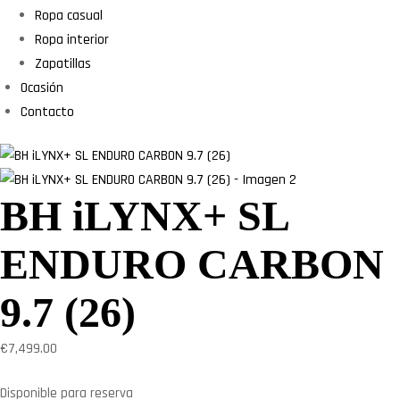
Ropa casual
Ropa interior
Zapatillas
Ocasión
Contacto
BH iLYNX+ SL
ENDURO CARBON
9.7 (26)
€
7,499.00
Disponible para reserva