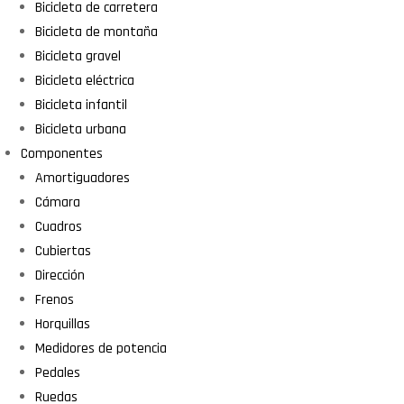
Bicicleta de carretera
Bicicleta de montaña
Bicicleta gravel
Bicicleta eléctrica
Bicicleta infantil
Bicicleta urbana
Componentes
Amortiguadores
Cámara
Cuadros
Cubiertas
Dirección
Frenos
Horquillas
Medidores de potencia
Pedales
Ruedas