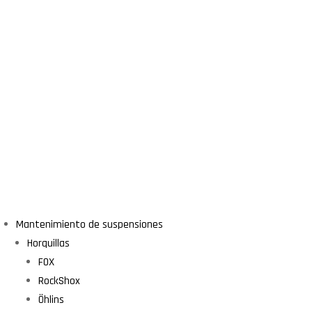
Mantenimiento de suspensiones
Horquillas
FOX
RockShox
Öhlins