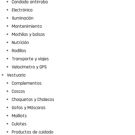
Candado antirrobo
Electrónica
Iluminación
Mantenimiento
Mochilas y bolsas
Nutrición
Rodillos
Transporte y viajes
Velocímetro y GPS
Vestuario
Complementos
Cascos
Chaquetas y Chalecos
Gafas y Máscaras
Maillots
Culotes
Productos de cuidado