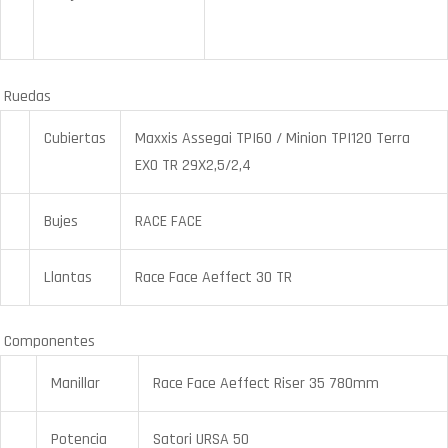
Ruedas
Cubiertas
Maxxis Assegai TPI60 / Minion TPI120 Terra
EXO TR 29X2,5/2,4
Bujes
RACE FACE
Llantas
Race Face Aeffect 30 TR
Componentes
Manillar
Race Face Aeffect Riser 35 780mm
Potencia
Satori URSA 50