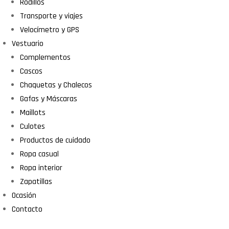
Rodillos
Transporte y viajes
Velocímetro y GPS
Vestuario
Complementos
Cascos
Chaquetas y Chalecos
Gafas y Máscaras
Maillots
Culotes
Productos de cuidado
Ropa casual
Ropa interior
Zapatillas
Ocasión
Contacto