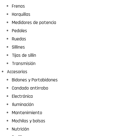
Frenos
Horquillas
Medidores de potencia
Pedales
Ruedas
Sillines
Tijas de sillin
Transmisión
Accesorios
Bidones y Portabidones
Candado antirrobo
Electrónica
Iluminación
Mantenimiento
Mochilas y bolsas
Nutrición