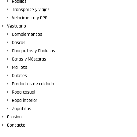
Rodillos
Transporte y viajes
Velocímetro y GPS
Vestuario
Complementos
Cascos
Chaquetas y Chalecos
Gafas y Máscaras
Maillots
Culotes
Productos de cuidado
Ropa casual
Ropa interior
Zapatillas
Ocasión
Contacto