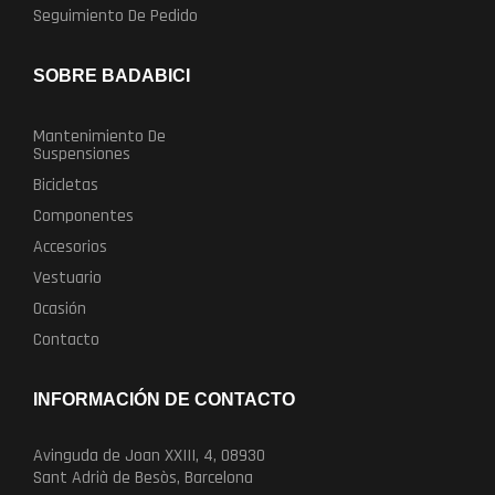
Seguimiento De Pedido
SOBRE BADABICI
Mantenimiento De
Suspensiones
Bicicletas
Componentes
Accesorios
Vestuario
Ocasión
Contacto
INFORMACIÓN DE CONTACTO
Avinguda de Joan XXIII, 4, 08930
Sant Adrià de Besòs, Barcelona