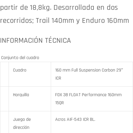
partir de 18,8kg. Desarrollada en dos
recorridos; Trail 140mm y Enduro 160mm
INFORMACIÓN TÉCNICA
Conjunto del cuadro
Cuadro
160 mm Full Suspension Carbon 29″
ICR
Horquilla
FOX 38 FLOAT Performance 160mm
15QR
Juego de
Acros AIF-543 ICR BL.
dirección