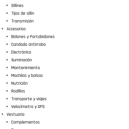
Sillines
Tijas de sillin
Transmisión
Accesorios
Bidones y Portabidones
Candado antirrobo
Electrónica
Iluminación
Mantenimiento
Mochilas y bolsas
Nutrición
Rodillos
Transporte y viajes
Velocímetro y GPS
Vestuario
Complementos