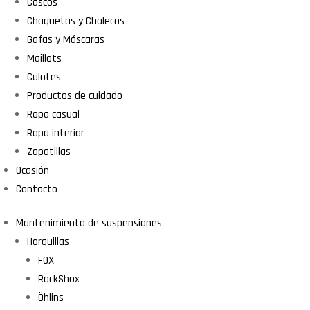
Cascos
Chaquetas y Chalecos
Gafas y Máscaras
Maillots
Culotes
Productos de cuidado
Ropa casual
Ropa interior
Zapatillas
Ocasión
Contacto
Mantenimiento de suspensiones
Horquillas
FOX
RockShox
Öhlins