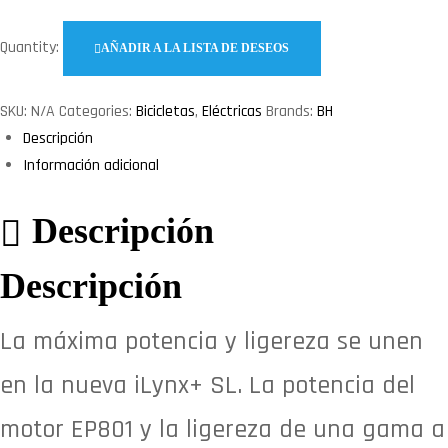
Quantity:
AÑADIR A LA LISTA DE DESEOS
SKU:
N/A
Categories:
Bicicletas
,
Eléctricas
Brands:
BH
Descripción
Información adicional
Descripción
Descripción
La máxima potencia y ligereza se unen
en la nueva iLynx+ SL. La potencia del
motor EP801 y la ligereza de una gama a