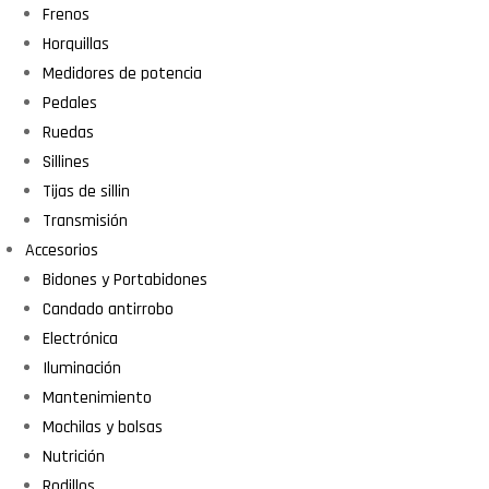
Frenos
Horquillas
Medidores de potencia
Pedales
Ruedas
Sillines
Tijas de sillin
Transmisión
Accesorios
Bidones y Portabidones
Candado antirrobo
Electrónica
Iluminación
Mantenimiento
Mochilas y bolsas
Nutrición
Rodillos