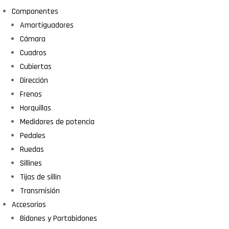
Componentes
Amortiguadores
Cámara
Cuadros
Cubiertas
Dirección
Frenos
Horquillas
Medidores de potencia
Pedales
Ruedas
Sillines
Tijas de sillin
Transmisión
Accesorios
Bidones y Portabidones