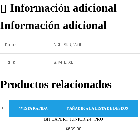
Información adicional
Información adicional
Color
NGG, SRR, W00
Talla
S, M, L, XL
Productos relacionados
VISTA RÁPIDA
AÑADIR A LA LISTA DE DESEOS
BH EXPERT JUNIOR 24″ PRO
€
639.90