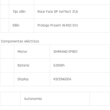
Tija sillín
Race Face DP Aeffect 31,6
Sillín
Prologo Proxim W450 Stn
Componentes eléctricos
Motor
SHIMANO EP801
Batería
630Wh
Display
KSCEN600A
Autonomía