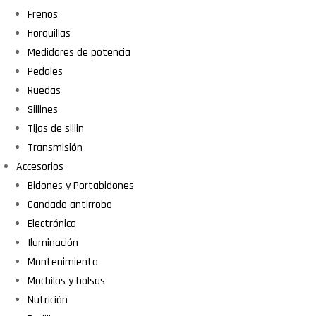
Frenos
Horquillas
Medidores de potencia
Pedales
Ruedas
Sillines
Tijas de sillin
Transmisión
Accesorios
Bidones y Portabidones
Candado antirrobo
Electrónica
Iluminación
Mantenimiento
Mochilas y bolsas
Nutrición