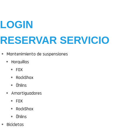
LOGIN
RESERVAR SERVICIO
Mantenimiento de suspensiones
Horquillas
FOX
RockShox
Öhlins
Amortiguadores
FOX
RockShox
Öhlins
Bicicletas