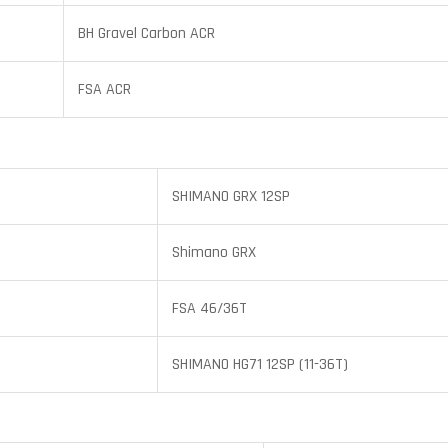
BH Gravel Carbon ACR
FSA ACR
SHIMANO GRX 12SP
Shimano GRX
FSA 46/36T
SHIMANO HG71 12SP (11-36T)