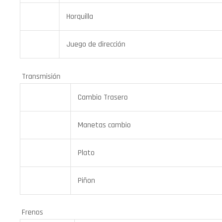
Horquilla
Juego de dirección
Transmisión
Cambio Trasero
Manetas cambio
Plato
Piñon
Frenos