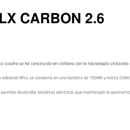
LX CARBON 2.6
 Su cuadro se ha construido en carbono con la tecnología utilizada
ía adicional XPro, se convierte en una bicicleta de 720Wh y hasta 22
 permite desarrollar bicicletas eléctricas que mantengan la geometría 