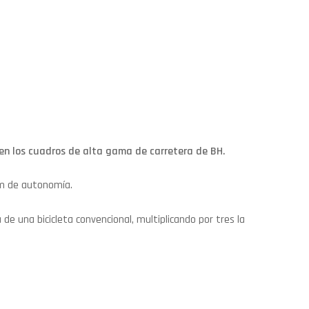
 en los cuadros de alta gama de carretera de BH.
0km de autonomía.
de una bicicleta convencional, multiplicando por tres la