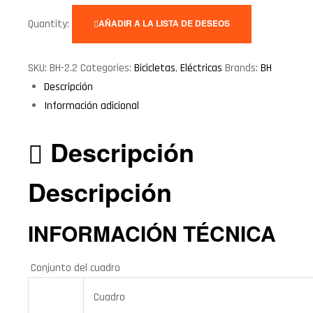
Quantity:
AÑADIR A LA LISTA DE DESEOS
SKU:
BH-2.2
Categories:
Bicicletas
,
Eléctricas
Brands:
BH
Descripción
Información adicional
Descripción
Descripción
INFORMACIÓN TÉCNICA
Conjunto del cuadro
Cuadro