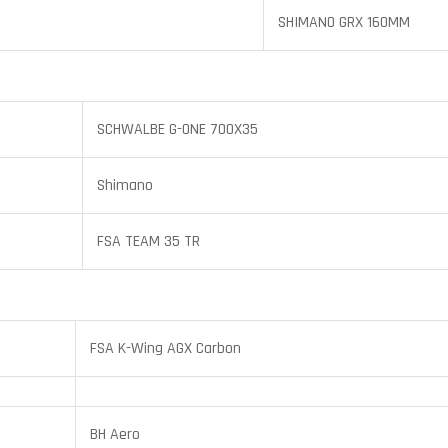
SHIMANO GRX 160MM
SCHWALBE G-ONE 700X35
Shimano
FSA TEAM 35 TR
FSA K-Wing AGX Carbon
BH Aero