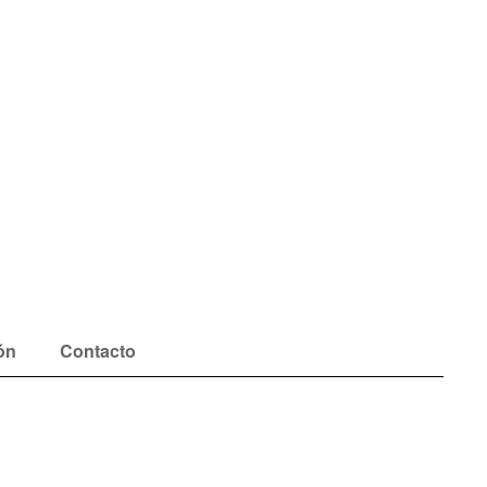
ón
Contacto