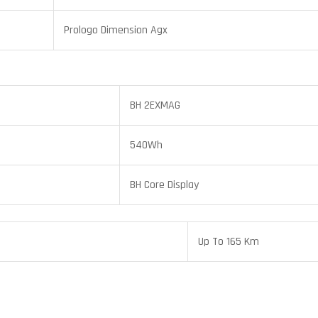
Prologo Dimension Agx
BH 2EXMAG
540Wh
BH Core Display
Up To 165 Km