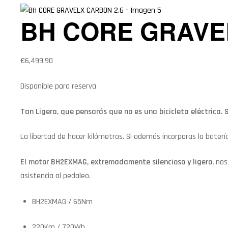
BH CORE GRAVE
€
6,499.90
Disponible para reserva
Tan Ligera, que pensarás que no es una bicicleta eléctrica.
La libertad de hacer kilómetros. Si además incorporas la bater
El motor BH2EXMAG, extremadamente silencioso y ligero,
nos
asistencia al pedaleo.
BH2EXMAG / 65Nm
220Km / 720Wh