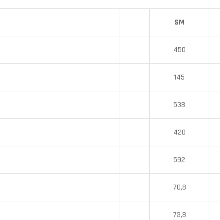
SM
450
145
538
420
592
70,8
73,8