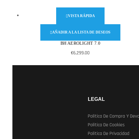
VISTA RÁPIDA
AÑADIR A LA LISTA DE DESEOS
BH AEROLIGHT 7.0
€
6,299.00
LEGAL
Politica De Compra Y Devo
Politica De Cookies
Politica De Privacidad