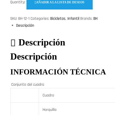
Quantity:
AÑADIR A LA LISTA DE DESEOS
SKU:
BH-12-1
Categories:
Bicicletas
,
Infantil
Brands:
BH
Descripción
Descripción
Descripción
INFORMACIÓN TÉCNICA
Conjunto del cuadro
Cuadro
Horquilla