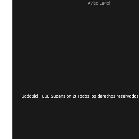
Aviso Legal
Badabici – BDB Supensión © Todos los derechos reservados