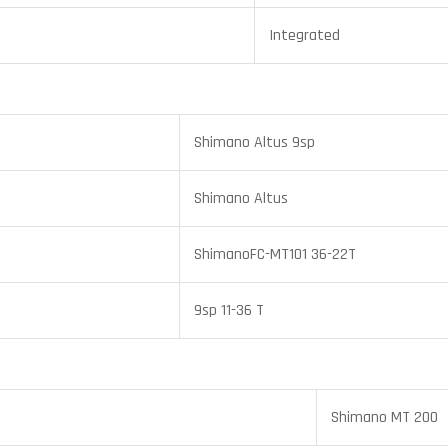
Integrated
Shimano Altus 9sp
Shimano Altus
ShimanoFC-MT101 36-22T
9sp 11-36 T
Shimano MT 200