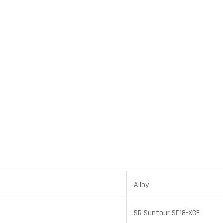
Alloy
SR Suntour SF18-XCE