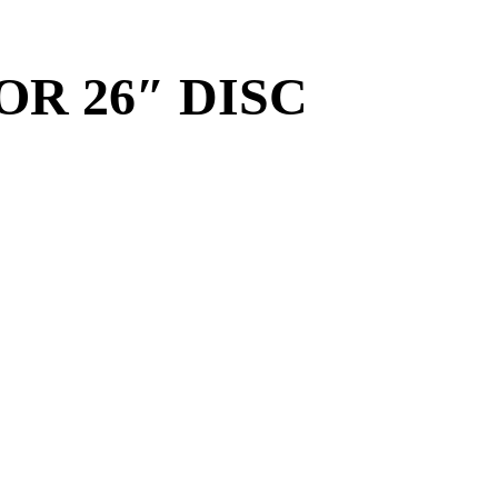
OR 26″ DISC