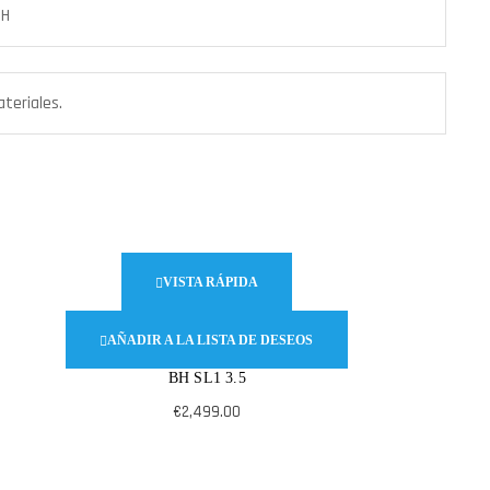
BH
ateriales.
VISTA RÁPIDA
AÑADIR A LA LISTA DE DESEOS
BH SL1 3.5
€
2,499.00