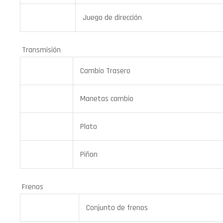
Juego de dirección
Transmisión
Cambio Trasero
Manetas cambio
Plato
Piñon
Frenos
Conjunto de frenos