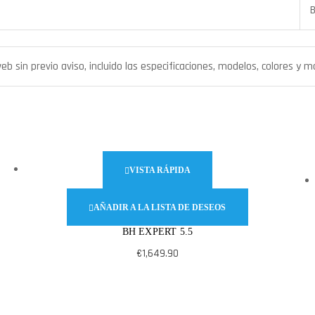
 sin previo aviso, incluido las especificaciones, modelos, colores y m
VISTA RÁPIDA
AÑADIR A LA LISTA DE DESEOS
BH EXPERT 5.5
€
1,649.90