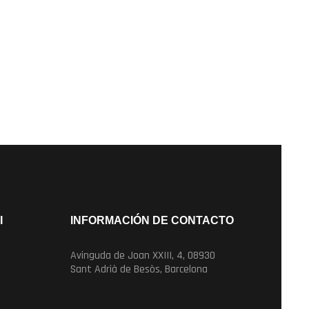
I
INFORMACIÓN DE CONTACTO
Avinguda de Joan XXIII, 4, 08930
Sant Adrià de Besòs, Barcelona