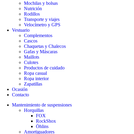
Mochilas y bolsas
Nutrición
Rodillos
Transporte y viajes
Velocímetro y GPS
Vestuario
Complementos
Cascos
Chaquetas y Chalecos
Gafas y Máscaras
Maillots
Culotes
Productos de cuidado
Ropa casual
Ropa interior
Zapatillas
Ocasión
Contacto
Mantenimiento de suspensiones
Horquillas
FOX
RockShox
Öhlins
Amortiguadores