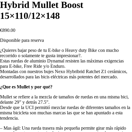
Hybrid Mullet Boost
15×110/12×148
€
890.00
Disponible para reserva
¿Quieres bajar peso de tu E‐bike o Heavy duty Bike con mucho
recorrido o solamente te gusta impresionar?.
Estas ruedas de aluminio Dynamal resisten las máximas exigencias
para E‐bike, Free Ride y/o Enduro.
Montadas con nuestros bujes Nexo Hybribrid Ratchet Z1 cerámicos,
desarrollados para las bicis eléctricas más potentes del mercado.
¿Que es Mullet y por qué?
Mullet se refiere a la mezcla de tamaños de ruedas en una misma bici,
delante 29” y detrás 27.5”.
Desde que la UCI permitió mezclar ruedas de diferentes tamaños en la
misma bicicleta son muchas marcas las que se han apuntado a esta
tendencia.
– Mas ágil: Una rueda trasera más pequeña permite girar más rápido