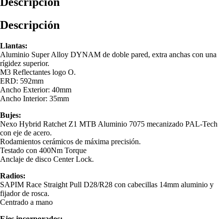
Descripción
Descripción
Llantas:
Aluminio Super Alloy DYNAM de doble pared, extra anchas con una
rígidez superior.
M3 Reflectantes logo O.
ERD: 592mm
Ancho Exterior: 40mm
Ancho Interior: 35mm
Bujes:
Nexo Hybrid Ratchet Z1 MTB Aluminio 7075 mecanizado PAL-Tech
con eje de acero.
Rodamientos cerámicos de máxima precisión.
Testado con 400Nm Torque
Anclaje de disco Center Lock.
Radios:
SAPIM Race Straight Pull D28/R28 con cabecillas 14mm aluminio y
fijador de rosca.
Centrado a mano
Ejes incorporados: