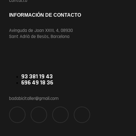
Contacto
INFORMACIÓN DE CONTACTO
Avinguda de Joan XXIII, 4, 08930
Sant Adrià de Besòs, Barcelona
93 381 19 43
696 49 18 36
badabicitaller@gmail.com