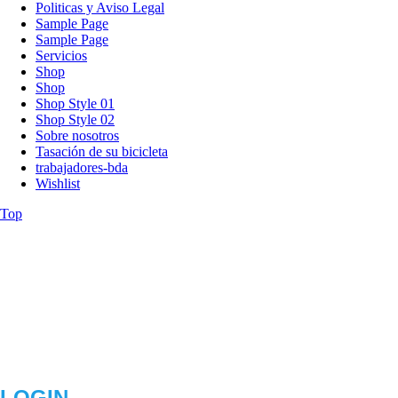
Politicas y Aviso Legal
Sample Page
Sample Page
Servicios
Shop
Shop
Shop Style 01
Shop Style 02
Sobre nosotros
Tasación de su bicicleta
trabajadores-bda
Wishlist
Top
LOGIN