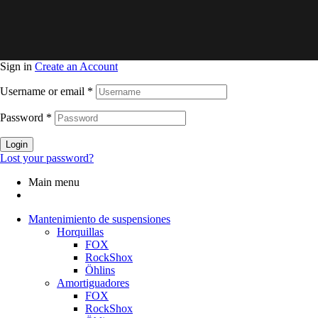
Sign in
Create an Account
Username or email
*
Password
*
Login
Lost your password?
Main menu
Mantenimiento de suspensiones
Horquillas
FOX
RockShox
Öhlins
Amortiguadores
FOX
RockShox