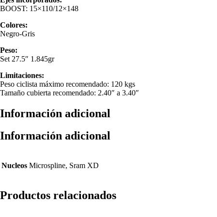
BOOST: 15×110/12×148
Colores:
Negro-Gris
Peso:
Set 27.5″ 1.845gr
Limitaciones:
Peso ciclista máximo recomendado: 120 kgs
Tamaño cubierta recomendado: 2.40″ a 3.40″
Información adicional
Información adicional
Nucleos
Microspline, Sram XD
Productos relacionados