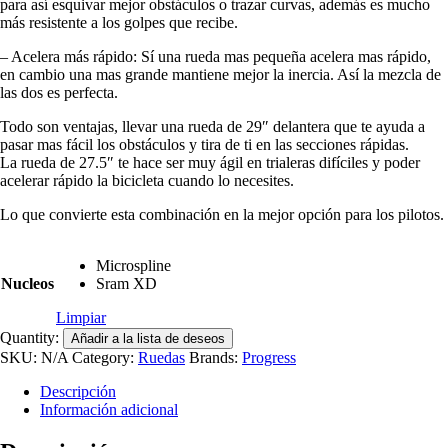
para así esquivar mejor obstáculos o trazar curvas, además es mucho
más resistente a los golpes que recibe.
– Acelera más rápido: Sí una rueda mas pequeña acelera mas rápido,
en cambio una mas grande mantiene mejor la inercia. Así la mezcla de
las dos es perfecta.
Todo son ventajas, llevar una rueda de 29″ delantera que te ayuda a
pasar mas fácil los obstáculos y tira de ti en las secciones rápidas.
La rueda de 27.5″ te hace ser muy ágil en trialeras difíciles y poder
acelerar rápido la bicicleta cuando lo necesites.
Lo que convierte esta combinación en la mejor opción para los pilotos.
Microspline
Nucleos
Sram XD
Limpiar
Quantity:
Añadir a la lista de deseos
SKU:
N/A
Category:
Ruedas
Brands:
Progress
Descripción
Información adicional