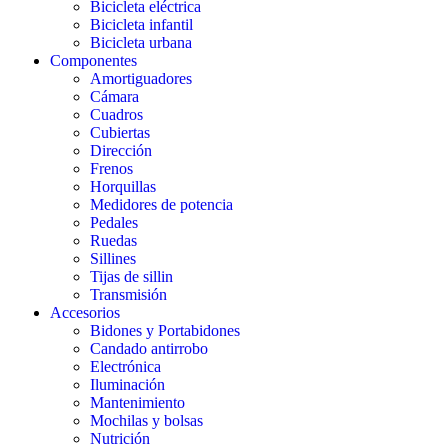
Bicicleta eléctrica
Bicicleta infantil
Bicicleta urbana
Componentes
Amortiguadores
Cámara
Cuadros
Cubiertas
Dirección
Frenos
Horquillas
Medidores de potencia
Pedales
Ruedas
Sillines
Tijas de sillin
Transmisión
Accesorios
Bidones y Portabidones
Candado antirrobo
Electrónica
Iluminación
Mantenimiento
Mochilas y bolsas
Nutrición