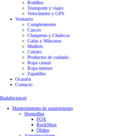
Rodillos
Transporte y viajes
Velocímetro y GPS
Vestuario
Complementos
Cascos
Chaquetas y Chalecos
Gafas y Máscaras
Maillots
Culotes
Productos de cuidado
Ropa casual
Ropa interior
Zapatillas
Ocasión
Contacto
Badabicisport
Mantenimiento de suspensiones
Horquillas
FOX
RockShox
Öhlins
Amortiguadores