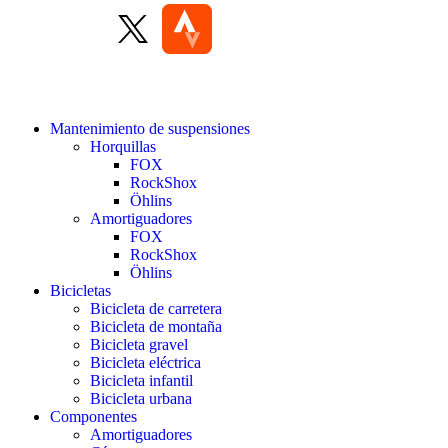
Mantenimiento de suspensiones
Horquillas
FOX
RockShox
Öhlins
Amortiguadores
FOX
RockShox
Öhlins
Bicicletas
Bicicleta de carretera
Bicicleta de montaña
Bicicleta gravel
Bicicleta eléctrica
Bicicleta infantil
Bicicleta urbana
Componentes
Amortiguadores