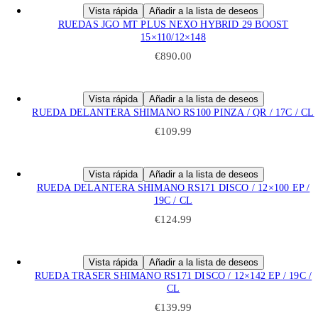
Vista rápida
Añadir a la lista de deseos
RUEDAS JGO MT PLUS NEXO HYBRID 29 BOOST
15×110/12×148
€
890.00
Vista rápida
Añadir a la lista de deseos
RUEDA DELANTERA SHIMANO RS100 PINZA / QR / 17C / CL
€
109.99
Vista rápida
Añadir a la lista de deseos
RUEDA DELANTERA SHIMANO RS171 DISCO / 12×100 EP /
19C / CL
€
124.99
Vista rápida
Añadir a la lista de deseos
RUEDA TRASER SHIMANO RS171 DISCO / 12×142 EP / 19C /
CL
€
139.99