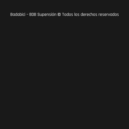
Badabici – BDB Supensión © Todos los derechos reservados