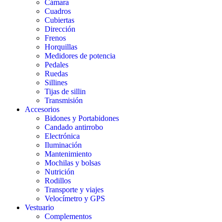
Cámara
Cuadros
Cubiertas
Dirección
Frenos
Horquillas
Medidores de potencia
Pedales
Ruedas
Sillines
Tijas de sillin
Transmisión
Accesorios
Bidones y Portabidones
Candado antirrobo
Electrónica
Iluminación
Mantenimiento
Mochilas y bolsas
Nutrición
Rodillos
Transporte y viajes
Velocímetro y GPS
Vestuario
Complementos