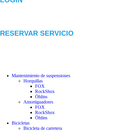
RESERVAR SERVICIO
Mantenimiento de suspensiones
Horquillas
FOX
RockShox
Öhlins
Amortiguadores
FOX
RockShox
Öhlins
Bicicletas
Bicicleta de carretera