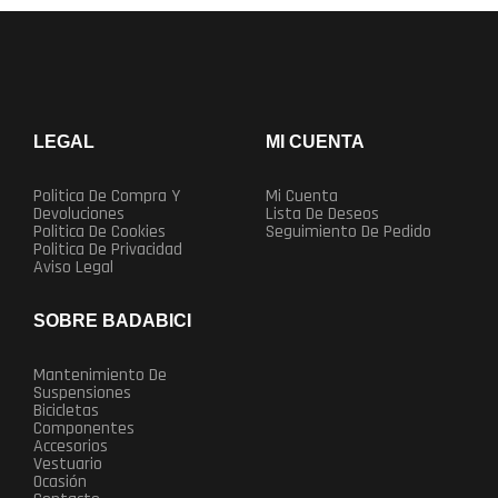
LEGAL
MI CUENTA
Politica De Compra Y
Mi Cuenta
Devoluciones
Lista De Deseos
Politica De Cookies
Seguimiento De Pedido
Politica De Privacidad
Aviso Legal
SOBRE BADABICI
Mantenimiento De
Suspensiones
Bicicletas
Componentes
Accesorios
Vestuario
Ocasión