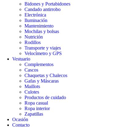
Bidones y Portabidones
Candado antirrobo
Electrónica
Iluminación
Mantenimiento
Mochilas y bolsas
Nutrición
Rodillos
Transporte y viajes
Velocímetro y GPS
Vestuario
Complementos
Cascos
Chaquetas y Chalecos
Gafas y Máscaras
Maillots
Culotes
Productos de cuidado
Ropa casual
Ropa interior
Zapatillas
Ocasión
Contacto