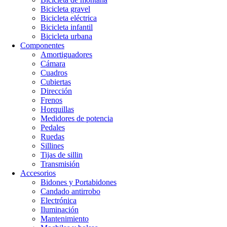
Bicicleta gravel
Bicicleta eléctrica
Bicicleta infantil
Bicicleta urbana
Componentes
Amortiguadores
Cámara
Cuadros
Cubiertas
Dirección
Frenos
Horquillas
Medidores de potencia
Pedales
Ruedas
Sillines
Tijas de sillin
Transmisión
Accesorios
Bidones y Portabidones
Candado antirrobo
Electrónica
Iluminación
Mantenimiento