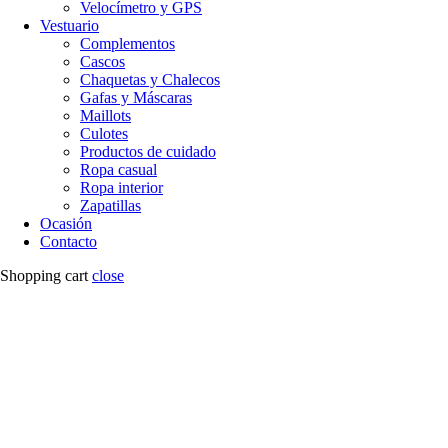
Velocímetro y GPS
Vestuario
Complementos
Cascos
Chaquetas y Chalecos
Gafas y Máscaras
Maillots
Culotes
Productos de cuidado
Ropa casual
Ropa interior
Zapatillas
Ocasión
Contacto
Shopping cart
close