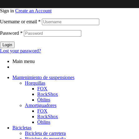
Sign in
Create an Account
Username or email
*
Password
*
Login
Lost your password?
Main menu
Mantenimiento de suspensiones
Horquillas
FOX
RockShox
Öhlins
Amortiguadores
FOX
RockShox
Öhlins
Bicicletas
Bicicleta de carretera
Bicicleta de montaña