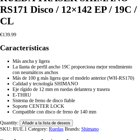
RS171 Disco / 12×142 EP / 19C /
CL
€
139.99
Características
Más ancha y ligera
La llanta de perfil ancho 19C proporciona mejor rendimiento
con neumáticos anchos
Más de 100 g más ligera que el modelo anterior (WH-RS170)
Calidad y tecnología SHIMANO
Eje rígido de 12 mm en ruedas delantera y trasera
E-THRU
Sistema de freno de disco fiable
Soporte CENTER LOCK
Compatible con disco de freno de 140 mm
Quantity:
Añadir a la lista de deseos
SKU:
RUE.1
Category:
Ruedas
Brands:
Shimano