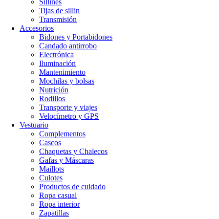
Sillines
Tijas de sillin
Transmisión
Accesorios
Bidones y Portabidones
Candado antirrobo
Electrónica
Iluminación
Mantenimiento
Mochilas y bolsas
Nutrición
Rodillos
Transporte y viajes
Velocímetro y GPS
Vestuario
Complementos
Cascos
Chaquetas y Chalecos
Gafas y Máscaras
Maillots
Culotes
Productos de cuidado
Ropa casual
Ropa interior
Zapatillas