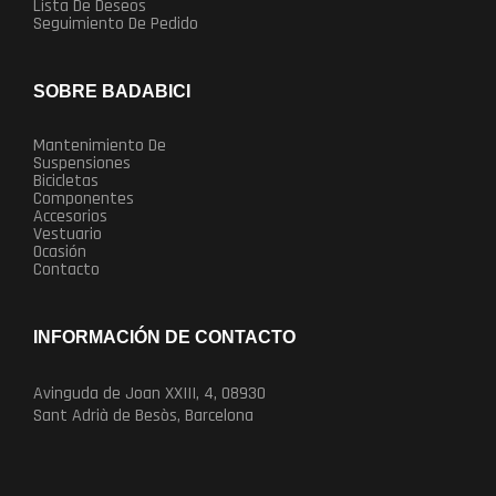
Lista De Deseos
Seguimiento De Pedido
SOBRE BADABICI
Mantenimiento De
Suspensiones
Bicicletas
Componentes
Accesorios
Vestuario
Ocasión
Contacto
INFORMACIÓN DE CONTACTO
Avinguda de Joan XXIII, 4, 08930
Sant Adrià de Besòs, Barcelona