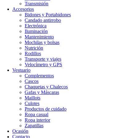
Transmisión
Accesorios
Bidones y Portabidones
Candado antirrobo
Electrónica
Iluminación
Mantenimiento
Mochilas y bolsas
Nutrición
Rodillos
Transporte y viajes
Velocímetro y GPS
Vestuario
Complementos
Cascos
Chaquetas y Chalecos
Gafas y Máscaras
Maillots
Culotes
Productos de cuidado
Ropa casual
Ropa interior
Zapatillas
Ocasión
Contacto