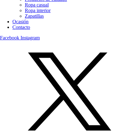
Ropa casual
Ropa interior
Zapatillas
Ocasión
Contacto
Facebook
Instagram