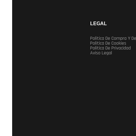
LEGAL
Politica De Compra Y D
Politica De Cookies
Politica De Privacidad
Aviso Legal