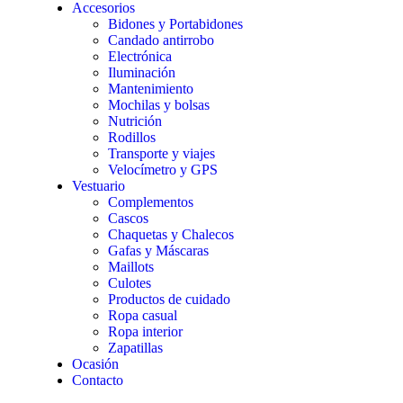
Accesorios
Bidones y Portabidones
Candado antirrobo
Electrónica
Iluminación
Mantenimiento
Mochilas y bolsas
Nutrición
Rodillos
Transporte y viajes
Velocímetro y GPS
Vestuario
Complementos
Cascos
Chaquetas y Chalecos
Gafas y Máscaras
Maillots
Culotes
Productos de cuidado
Ropa casual
Ropa interior
Zapatillas
Ocasión
Contacto