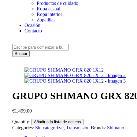
Productos de cuidado
Ropa casual
Ropa interior
Zapatillas
Ocasión
Contacto
Buscar
GRUPO SHIMANO GRX 820
€
1,499.00
Quantity:
Añadir a la lista de deseos
Categories:
Sin categorizar
,
Transmisión
Brands:
Shimano