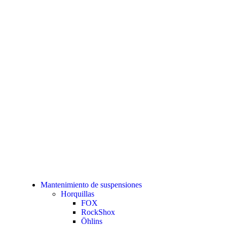
Mantenimiento de suspensiones
Horquillas
FOX
RockShox
Öhlins