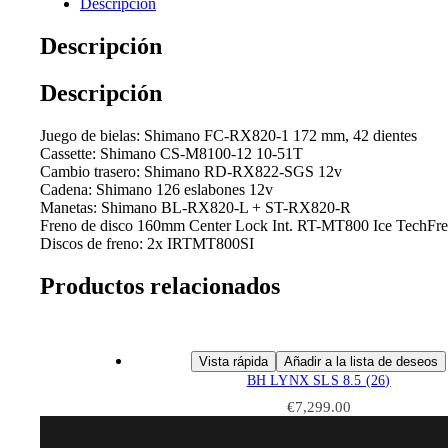
Descripción
Descripción
Descripción
Juego de bielas: Shimano FC-RX820-1 172 mm, 42 dientes
Cassette: Shimano CS-M8100-12 10-51T
Cambio trasero: Shimano RD-RX822-SGS 12v
Cadena: Shimano 126 eslabones 12v
Manetas: Shimano BL-RX820-L + ST-RX820-R
Freno de disco 160mm Center Lock Int. RT-MT800 Ice TechFre
Discos de freno: 2x IRTMT800SI
Productos relacionados
Vista rápida
Añadir a la lista de deseos
BH LYNX SLS 8.5 (26)
€
7,299.00