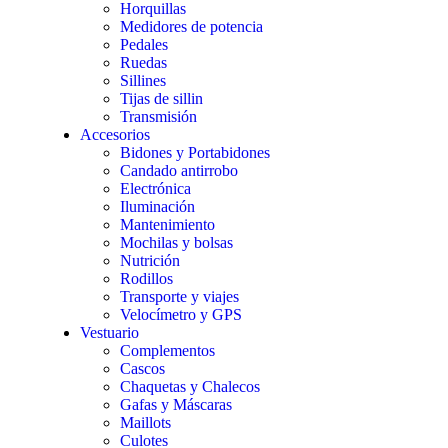
Horquillas
Medidores de potencia
Pedales
Ruedas
Sillines
Tijas de sillin
Transmisión
Accesorios
Bidones y Portabidones
Candado antirrobo
Electrónica
Iluminación
Mantenimiento
Mochilas y bolsas
Nutrición
Rodillos
Transporte y viajes
Velocímetro y GPS
Vestuario
Complementos
Cascos
Chaquetas y Chalecos
Gafas y Máscaras
Maillots
Culotes