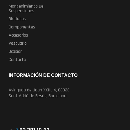
Mantenimiento De
Suspensiones
Bicicletas
Componentes
Accesorios
Vestuario
Ocasión
Contacto
INFORMACIÓN DE CONTACTO
Avinguda de Joan XXIII, 4, 08930
Sant Adrià de Besòs, Barcelona