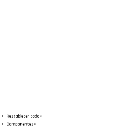
Restablecer todo
×
Componentes
×