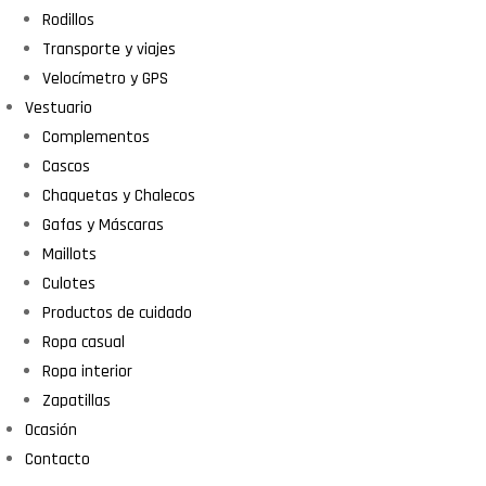
Rodillos
Transporte y viajes
Velocímetro y GPS
Vestuario
Complementos
Cascos
Chaquetas y Chalecos
Gafas y Máscaras
Maillots
Culotes
Productos de cuidado
Ropa casual
Ropa interior
Zapatillas
Ocasión
Contacto