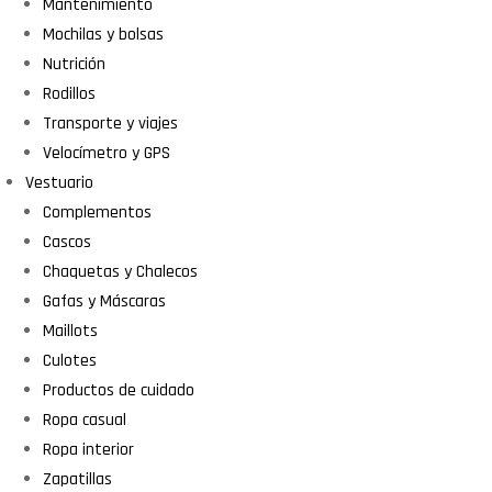
Mantenimiento
Mochilas y bolsas
Nutrición
Rodillos
Transporte y viajes
Velocímetro y GPS
Vestuario
Complementos
Cascos
Chaquetas y Chalecos
Gafas y Máscaras
Maillots
Culotes
Productos de cuidado
Ropa casual
Ropa interior
Zapatillas