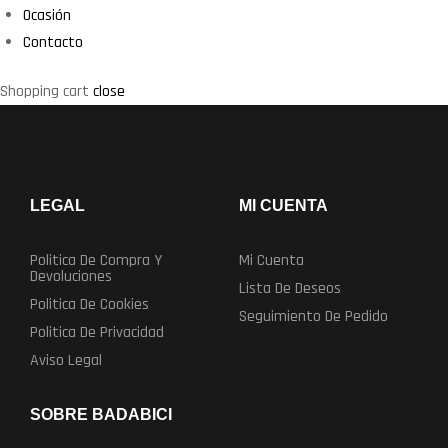
Ocasión
Contacto
Shopping cart
close
LEGAL
MI CUENTA
Politica De Compra Y
Mi Cuenta
Devoluciones
Lista De Deseos
Politica De Cookies
Seguimiento De Pedido
Politica De Privacidad
Aviso Legal
SOBRE BADABICI