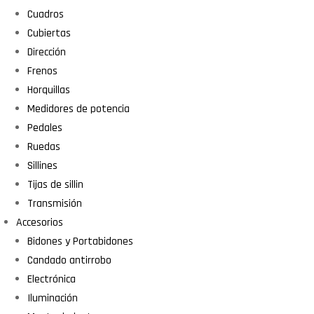
Cuadros
Cubiertas
Dirección
Frenos
Horquillas
Medidores de potencia
Pedales
Ruedas
Sillines
Tijas de sillin
Transmisión
Accesorios
Bidones y Portabidones
Candado antirrobo
Electrónica
Iluminación