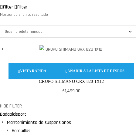
Filter
Filter
Mostrando el único resultado
VISTA RÁPIDA
AÑADIR A LA LISTA DE DESEOS
GRUPO SHIMANO GRX 820 1X12
€
1,499.00
HIDE FILTER
Badabicisport
Mantenimiento de suspensiones
Horquillas