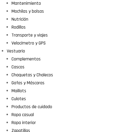
Mantenimiento
Mochilas y bolsas
Nutrición
Rodillos
Transporte y viajes
Velocímetro y GPS
Vestuario
Complementos
Cascos
Chaquetas y Chalecos
Gafas y Máscaras
Maillots
Culotes
Productos de cuidado
Ropa casual
Ropa interior
Zapatillas