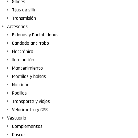
Sillines
Tijas de sillin
Transmisión
Accesorios
Bidones y Portabidones
Candado antirrobo
Electrónica
Iluminación
Mantenimiento
Mochilas y bolsas
Nutrición
Rodillos
Transporte y viajes
Velocímetro y GPS
Vestuario
Complementos
Cascos