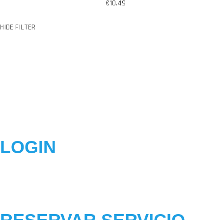
€
10.49
HIDE FILTER
LOGIN