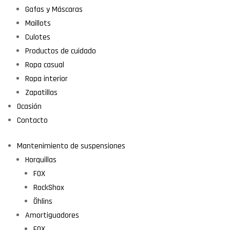
Gafas y Máscaras
Maillots
Culotes
Productos de cuidado
Ropa casual
Ropa interior
Zapatillas
Ocasión
Contacto
Mantenimiento de suspensiones
Horquillas
FOX
RockShox
Öhlins
Amortiguadores
FOX