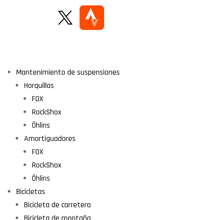
Mantenimiento de suspensiones
Horquillas
FOX
RockShox
Öhlins
Amortiguadores
FOX
RockShox
Öhlins
Bicicletas
Bicicleta de carretera
Bicicleta de montaña