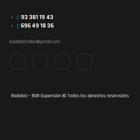
93 381 19 43
696 49 18 36
badabicitaller@gmail.com
Badabici – BDB Supensión © Todos los derechos reservados