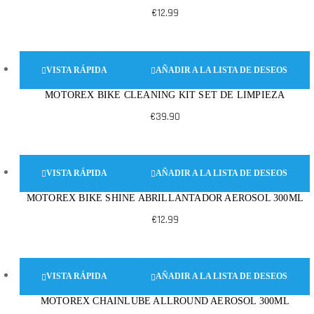
€
12.99
VISTA RÁPIDA
AÑADIR A LA LISTA DE DESEOS
MOTOREX BIKE CLEANING KIT SET DE LIMPIEZA
€
39.90
VISTA RÁPIDA
AÑADIR A LA LISTA DE DESEOS
MOTOREX BIKE SHINE ABRILLANTADOR AEROSOL 300ML
€
12.99
VISTA RÁPIDA
AÑADIR A LA LISTA DE DESEOS
MOTOREX CHAINLUBE ALLROUND AEROSOL 300ML