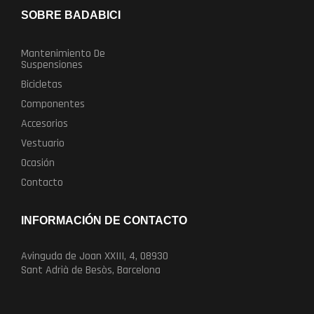
SOBRE BADABICI
Mantenimiento De
Suspensiones
Bicicletas
Componentes
Accesorios
Vestuario
Ocasión
Contacto
INFORMACIÓN DE CONTACTO
Avinguda de Joan XXIII, 4, 08930
Sant Adrià de Besòs, Barcelona