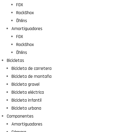
FOX
RockShox
Öhlins
Amortiguadores
FOX
RockShox
Öhlins
Bicicletas
Bicicleta de carretera
Bicicleta de montaña
Bicicleta gravel
Bicicleta eléctrica
Bicicleta infantil
Bicicleta urbana
Componentes
Amortiguadores