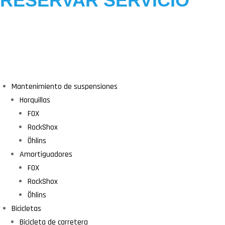
RESERVAR SERVICIO
Mantenimiento de suspensiones
Horquillas
FOX
RockShox
Öhlins
Amortiguadores
FOX
RockShox
Öhlins
Bicicletas
Bicicleta de carretera