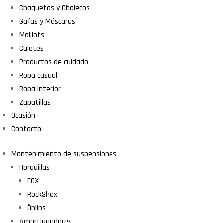
Chaquetas y Chalecos
Gafas y Máscaras
Maillots
Culotes
Productos de cuidado
Ropa casual
Ropa interior
Zapatillas
Ocasión
Contacto
Mantenimiento de suspensiones
Horquillas
FOX
RockShox
Öhlins
Amortiguadores