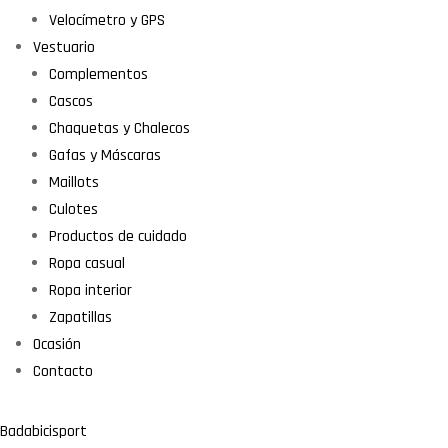
Velocímetro y GPS
Vestuario
Complementos
Cascos
Chaquetas y Chalecos
Gafas y Máscaras
Maillots
Culotes
Productos de cuidado
Ropa casual
Ropa interior
Zapatillas
Ocasión
Contacto
Badabicisport