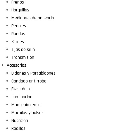
Frenos
Horquillas
Medidores de potencia
Pedales
Ruedas
Sillines
Tijas de sillin
Transmisión
Accesorios
Bidones y Portabidones
Candado antirrobo
Electrónica
Iluminación
Mantenimiento
Mochilas y bolsas
Nutrición
Rodillos