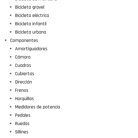
Bicicleta gravel
Bicicleta eléctrica
Bicicleta infantil
Bicicleta urbana
Componentes
Amortiguadores
Cámara
Cuadros
Cubiertas
Dirección
Frenos
Horquillas
Medidores de potencia
Pedales
Ruedas
Sillines