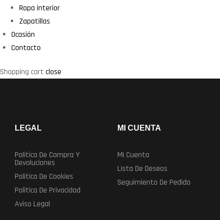
Ropa interior
Zapatillas
Ocasión
Contacto
Shopping cart
close
LEGAL
MI CUENTA
Politica De Compra Y
Mi Cuenta
Devoluciones
Lista De Deseos
Politica De Cookies
Seguimiento De Pedido
Politica De Privacidad
Aviso Legal