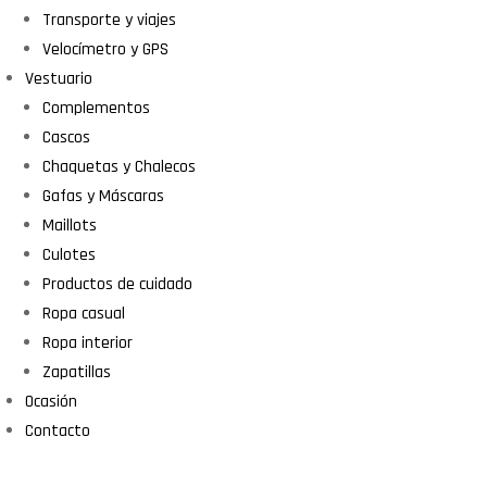
Transporte y viajes
Velocímetro y GPS
Vestuario
Complementos
Cascos
Chaquetas y Chalecos
Gafas y Máscaras
Maillots
Culotes
Productos de cuidado
Ropa casual
Ropa interior
Zapatillas
Ocasión
Contacto