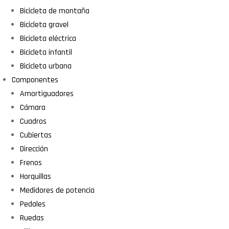
Bicicleta de montaña
Bicicleta gravel
Bicicleta eléctrica
Bicicleta infantil
Bicicleta urbana
Componentes
Amortiguadores
Cámara
Cuadros
Cubiertas
Dirección
Frenos
Horquillas
Medidores de potencia
Pedales
Ruedas