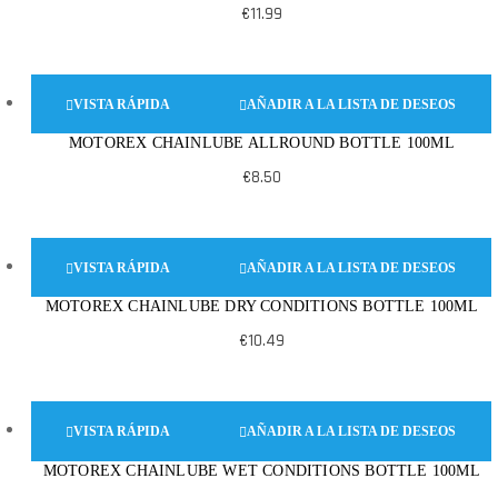
€
11.99
VISTA RÁPIDA
AÑADIR A LA LISTA DE DESEOS
MOTOREX CHAINLUBE ALLROUND BOTTLE 100ML
€
8.50
VISTA RÁPIDA
AÑADIR A LA LISTA DE DESEOS
MOTOREX CHAINLUBE DRY CONDITIONS BOTTLE 100ML
€
10.49
VISTA RÁPIDA
AÑADIR A LA LISTA DE DESEOS
MOTOREX CHAINLUBE WET CONDITIONS BOTTLE 100ML