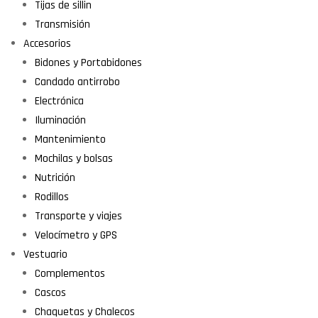
Tijas de sillin
Transmisión
Accesorios
Bidones y Portabidones
Candado antirrobo
Electrónica
Iluminación
Mantenimiento
Mochilas y bolsas
Nutrición
Rodillos
Transporte y viajes
Velocímetro y GPS
Vestuario
Complementos
Cascos
Chaquetas y Chalecos