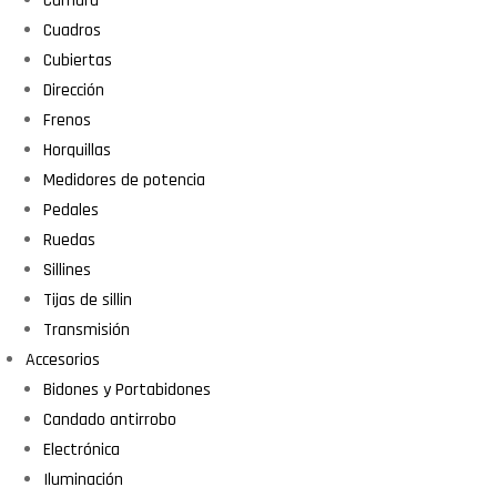
Cámara
Cuadros
Cubiertas
Dirección
Frenos
Horquillas
Medidores de potencia
Pedales
Ruedas
Sillines
Tijas de sillin
Transmisión
Accesorios
Bidones y Portabidones
Candado antirrobo
Electrónica
Iluminación