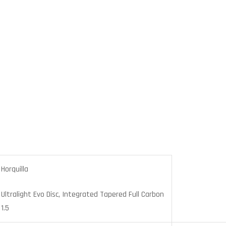
Horquilla
Ultralight Evo Disc, Integrated Tapered Full Carbon
1.5