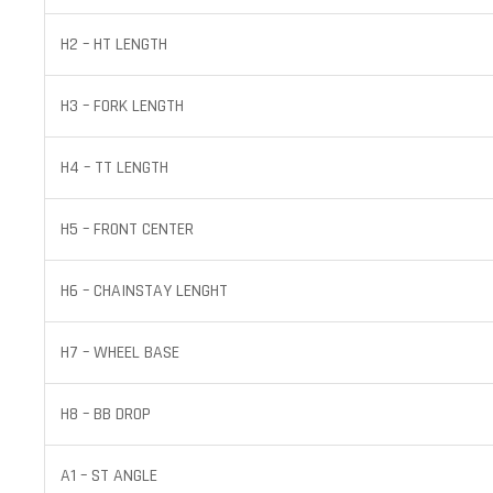
H2 – HT LENGTH
H3 – FORK LENGTH
H4 – TT LENGTH
H5 – FRONT CENTER
H6 – CHAINSTAY LENGHT
H7 – WHEEL BASE
H8 – BB DROP
A1 – ST ANGLE