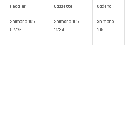
Pedalier
Cassette
Cadena
Shimano 105
Shimano 105
Shimano
52/36
11/34
105