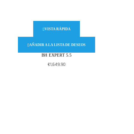
VISTA RÁPIDA
AÑADIR A LA LISTA DE DESEOS
BH EXPERT 5.5
€
1,649.90