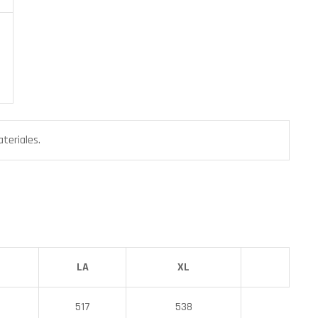
ateriales.
LA
XL
517
538