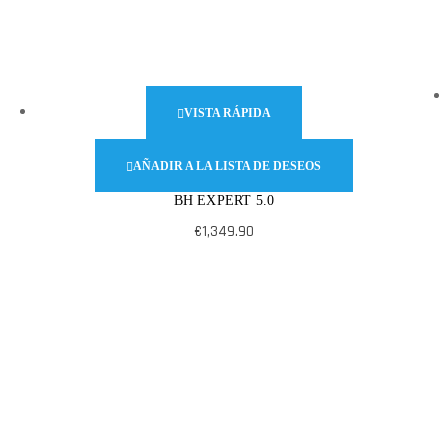
VISTA RÁPIDA
AÑADIR A LA LISTA DE DESEOS
BH EXPERT 5.0
€
1,349.90