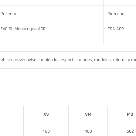
Potencia
Dirección
EVO SL Monocoque ACR
FSA ACR
 sin previo aviso, incluido las especificaciones, modelos, colores y m
XS
SM
MD
463
483
502