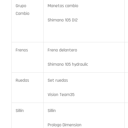
Grupo
Manetas cambio
Cambio
Shimano 105 DI2
Frenos
Freno delantero
Shimano 105 hydraulic
Ruedas
Set ruedas
Vision Team35
Sillín
Sillin
Prologo Dimension