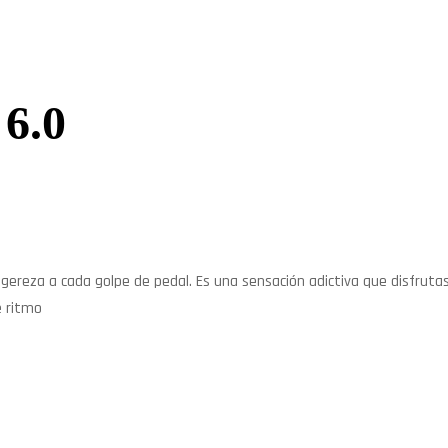
6.0
ligereza a cada golpe de pedal. Es una sensación adictiva que disfruta
e ritmo