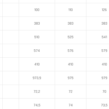
100
110
126
383
383
383
510
525
541
574
576
579
410
410
410
973,9
975
979
72,2
72
70
74,5
74
73,5