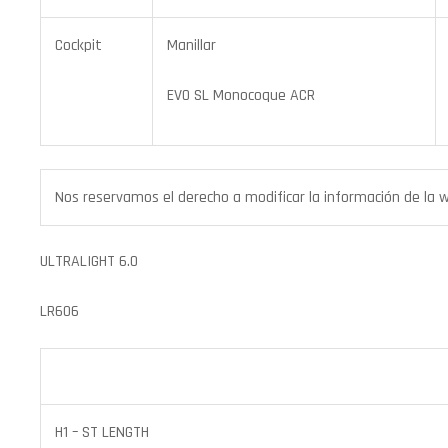
Cockpit
Manillar
EVO SL Monocoque ACR
Nos reservamos el derecho a modificar la información de la web
ULTRALIGHT 6.0
LR606
H1 – ST LENGTH