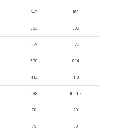
140
165
383
383
559
575
588
604
410
410
988
1004,7
70
70
73
73