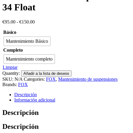
34 Float
€
95.00
-
€
150.00
Básico
Mantenimiento Básico
Completo
Mantenimiento completo
Limpiar
Quantity:
Añadir a la lista de deseos
SKU:
N/A
Categories:
FOX
,
Mantenimiento de suspensiones
Brands:
FOX
Descripción
Información adicional
Descripción
Descripción