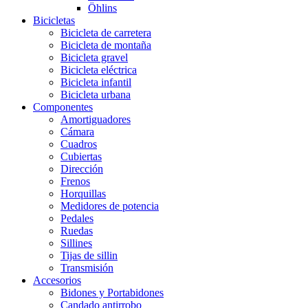
Öhlins
Bicicletas
Bicicleta de carretera
Bicicleta de montaña
Bicicleta gravel
Bicicleta eléctrica
Bicicleta infantil
Bicicleta urbana
Componentes
Amortiguadores
Cámara
Cuadros
Cubiertas
Dirección
Frenos
Horquillas
Medidores de potencia
Pedales
Ruedas
Sillines
Tijas de sillin
Transmisión
Accesorios
Bidones y Portabidones
Candado antirrobo