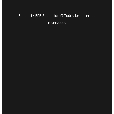
Badabici – BDB Supensión © Todos los derechos
reservados