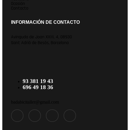
Ocasión
Contacto
INFORMACIÓN DE CONTACTO
Avinguda de Joan XXIII, 4, 08930
Sant Adrià de Besòs, Barcelona
93 381 19 43
696 49 18 36
badabicitaller@gmail.com