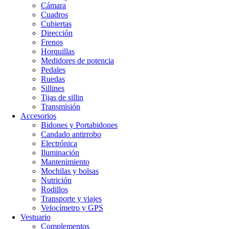
Cámara
Cuadros
Cubiertas
Dirección
Frenos
Horquillas
Medidores de potencia
Pedales
Ruedas
Sillines
Tijas de sillin
Transmisión
Accesorios
Bidones y Portabidones
Candado antirrobo
Electrónica
Iluminación
Mantenimiento
Mochilas y bolsas
Nutrición
Rodillos
Transporte y viajes
Velocímetro y GPS
Vestuario
Complementos