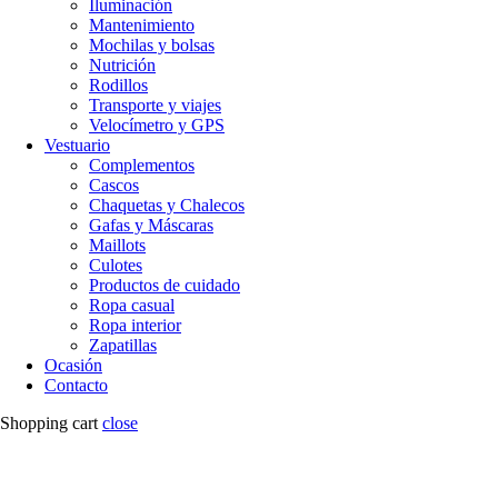
Iluminación
Mantenimiento
Mochilas y bolsas
Nutrición
Rodillos
Transporte y viajes
Velocímetro y GPS
Vestuario
Complementos
Cascos
Chaquetas y Chalecos
Gafas y Máscaras
Maillots
Culotes
Productos de cuidado
Ropa casual
Ropa interior
Zapatillas
Ocasión
Contacto
Shopping cart
close