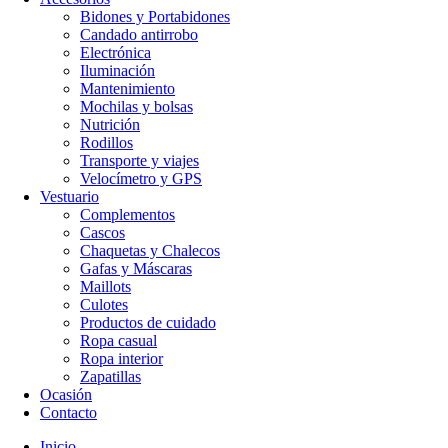
Bidones y Portabidones
Candado antirrobo
Electrónica
Iluminación
Mantenimiento
Mochilas y bolsas
Nutrición
Rodillos
Transporte y viajes
Velocímetro y GPS
Vestuario
Complementos
Cascos
Chaquetas y Chalecos
Gafas y Máscaras
Maillots
Culotes
Productos de cuidado
Ropa casual
Ropa interior
Zapatillas
Ocasión
Contacto
Inicio