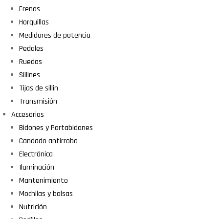
Frenos
Horquillas
Medidores de potencia
Pedales
Ruedas
Sillines
Tijas de sillin
Transmisión
Accesorios
Bidones y Portabidones
Candado antirrobo
Electrónica
Iluminación
Mantenimiento
Mochilas y bolsas
Nutrición