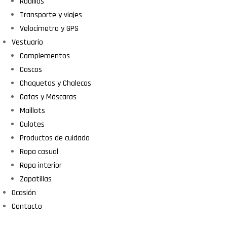
Rodillos
Transporte y viajes
Velocímetro y GPS
Vestuario
Complementos
Cascos
Chaquetas y Chalecos
Gafas y Máscaras
Maillots
Culotes
Productos de cuidado
Ropa casual
Ropa interior
Zapatillas
Ocasión
Contacto