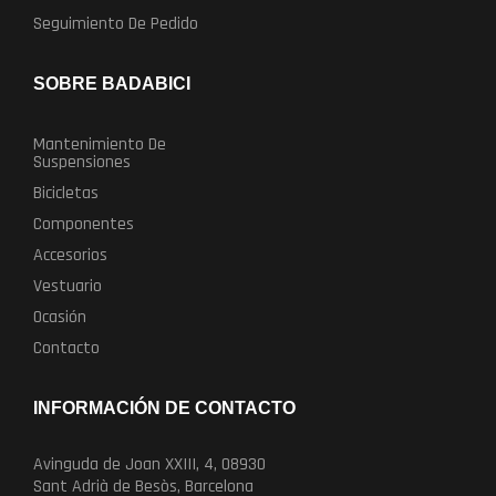
Seguimiento De Pedido
SOBRE BADABICI
Mantenimiento De
Suspensiones
Bicicletas
Componentes
Accesorios
Vestuario
Ocasión
Contacto
INFORMACIÓN DE CONTACTO
Avinguda de Joan XXIII, 4, 08930
Sant Adrià de Besòs, Barcelona