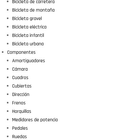
Bicicleta de carretera
Bicicleta de montaña
Bicicleta gravel
Bicicleta eléctrica
Bicicleta infantil
Bicicleta urbana
Componentes
Amortiguadores
Cámara
Cuadros
Cubiertas
Dirección
Frenos
Horquillas
Medidores de potencia
Pedales
Ruedas