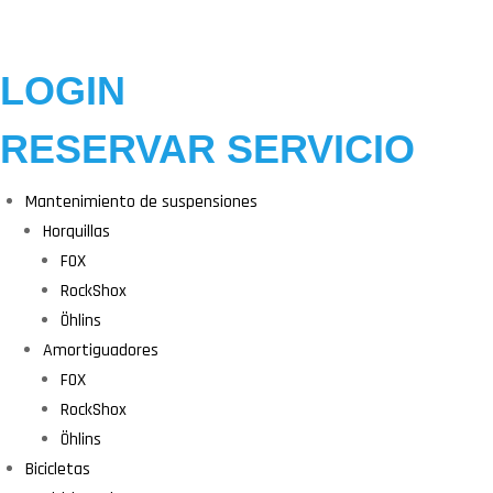
LOGIN
RESERVAR SERVICIO
Mantenimiento de suspensiones
Horquillas
FOX
RockShox
Öhlins
Amortiguadores
FOX
RockShox
Öhlins
Bicicletas