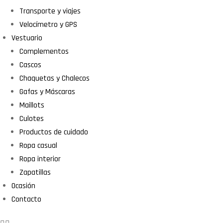
Transporte y viajes
Velocímetro y GPS
Vestuario
Complementos
Cascos
Chaquetas y Chalecos
Gafas y Máscaras
Maillots
Culotes
Productos de cuidado
Ropa casual
Ropa interior
Zapatillas
Ocasión
Contacto