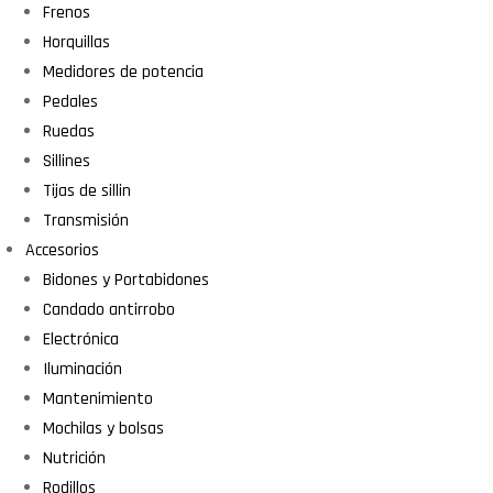
Frenos
Horquillas
Medidores de potencia
Pedales
Ruedas
Sillines
Tijas de sillin
Transmisión
Accesorios
Bidones y Portabidones
Candado antirrobo
Electrónica
Iluminación
Mantenimiento
Mochilas y bolsas
Nutrición
Rodillos