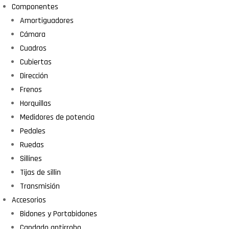
Componentes
Amortiguadores
Cámara
Cuadros
Cubiertas
Dirección
Frenos
Horquillas
Medidores de potencia
Pedales
Ruedas
Sillines
Tijas de sillin
Transmisión
Accesorios
Bidones y Portabidones
Candado antirrobo