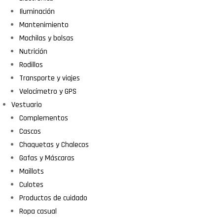
Iluminación
Mantenimiento
Mochilas y bolsas
Nutrición
Rodillos
Transporte y viajes
Velocímetro y GPS
Vestuario
Complementos
Cascos
Chaquetas y Chalecos
Gafas y Máscaras
Maillots
Culotes
Productos de cuidado
Ropa casual