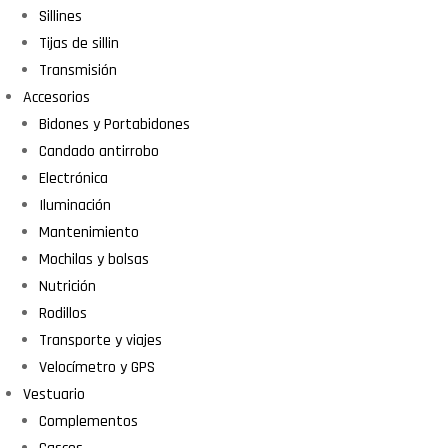
Sillines
Tijas de sillin
Transmisión
Accesorios
Bidones y Portabidones
Candado antirrobo
Electrónica
Iluminación
Mantenimiento
Mochilas y bolsas
Nutrición
Rodillos
Transporte y viajes
Velocímetro y GPS
Vestuario
Complementos