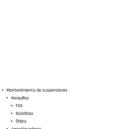
Mantenimiento de suspensiones
Horquillas
FOX
RockShox
Öhlins