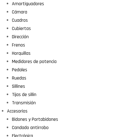
Amortiguadores
Cámara
Cuadros
Cubiertas
Dirección
Frenos
Horquillas
Medidores de potencia
Pedales
Ruedas
Sillines
Tijas de sillin
Transmisión
Accesorios
Bidones y Portabidones
Candado antirrobo
Electrónica