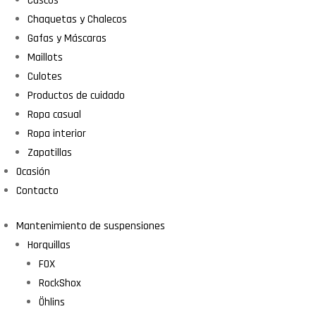
Cascos
Chaquetas y Chalecos
Gafas y Máscaras
Maillots
Culotes
Productos de cuidado
Ropa casual
Ropa interior
Zapatillas
Ocasión
Contacto
Mantenimiento de suspensiones
Horquillas
FOX
RockShox
Öhlins