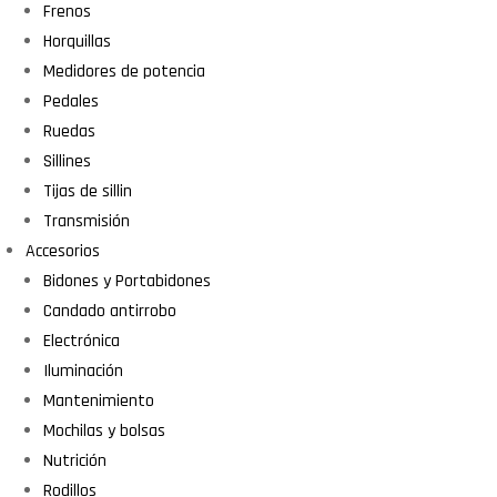
Frenos
Horquillas
Medidores de potencia
Pedales
Ruedas
Sillines
Tijas de sillin
Transmisión
Accesorios
Bidones y Portabidones
Candado antirrobo
Electrónica
Iluminación
Mantenimiento
Mochilas y bolsas
Nutrición
Rodillos