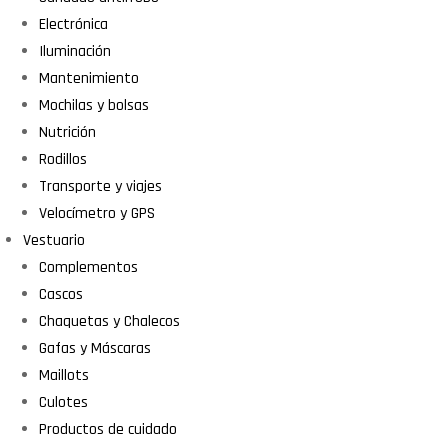
Electrónica
Iluminación
Mantenimiento
Mochilas y bolsas
Nutrición
Rodillos
Transporte y viajes
Velocímetro y GPS
Vestuario
Complementos
Cascos
Chaquetas y Chalecos
Gafas y Máscaras
Maillots
Culotes
Productos de cuidado