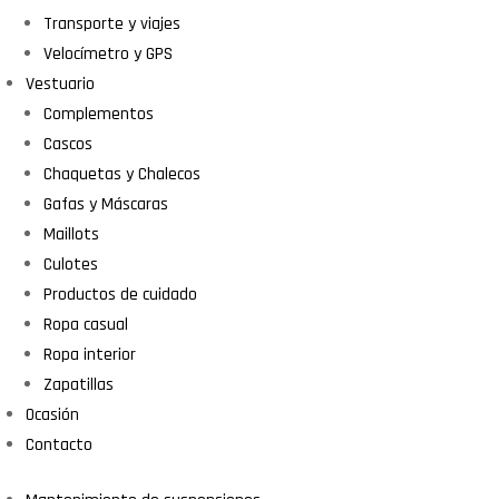
Transporte y viajes
Velocímetro y GPS
Vestuario
Complementos
Cascos
Chaquetas y Chalecos
Gafas y Máscaras
Maillots
Culotes
Productos de cuidado
Ropa casual
Ropa interior
Zapatillas
Ocasión
Contacto