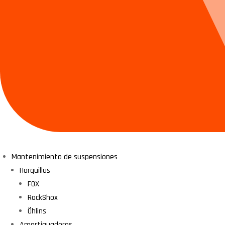
Mantenimiento de suspensiones
Horquillas
FOX
RockShox
Öhlins
Amortiguadores