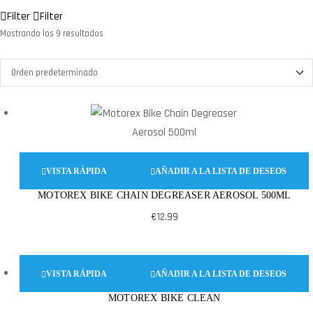
Filter
Filter
Mostrando los 9 resultados
VISTA RÁPIDA
AÑADIR A LA LISTA DE DESEOS
MOTOREX BIKE CHAIN DEGREASER AEROSOL 500ML
€
12.99
VISTA RÁPIDA
AÑADIR A LA LISTA DE DESEOS
MOTOREX BIKE CLEAN