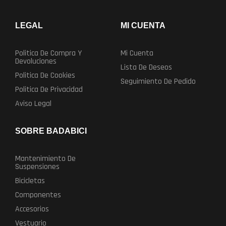
LEGAL
MI CUENTA
Politica De Compra Y
Mi Cuenta
Devoluciones
Lista De Deseos
Politica De Cookies
Seguimiento De Pedido
Politica De Privacidad
Aviso Legal
SOBRE BADABICI
Mantenimiento De
Suspensiones
Bicicletas
Componentes
Accesorios
Vestuario