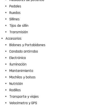
Pedales
Ruedas
Sillines
Tijas de sillin
Transmisión
Accesorios
Bidones y Portabidones
Candado antirrobo
Electrónica
Iluminación
Mantenimiento
Mochilas y bolsas
Nutrición
Rodillos
Transporte y viajes
Velocímetro y GPS