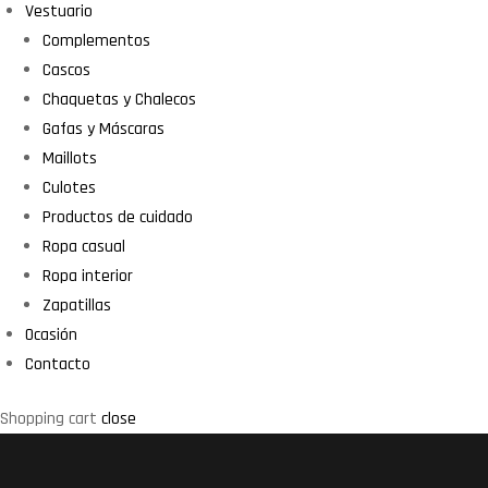
Vestuario
Complementos
Cascos
Chaquetas y Chalecos
Gafas y Máscaras
Maillots
Culotes
Productos de cuidado
Ropa casual
Ropa interior
Zapatillas
Ocasión
Contacto
Shopping cart
close