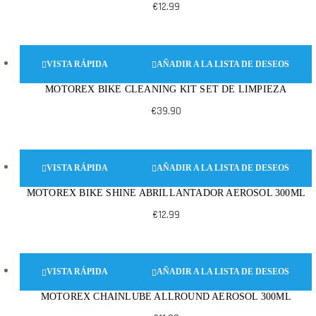
€
12.99
VISTA RÁPIDA
AÑADIR A LA LISTA DE DESEOS
MOTOREX BIKE CLEANING KIT SET DE LIMPIEZA
€
39.90
VISTA RÁPIDA
AÑADIR A LA LISTA DE DESEOS
MOTOREX BIKE SHINE ABRILLANTADOR AEROSOL 300ML
€
12.99
VISTA RÁPIDA
AÑADIR A LA LISTA DE DESEOS
MOTOREX CHAINLUBE ALLROUND AEROSOL 300ML