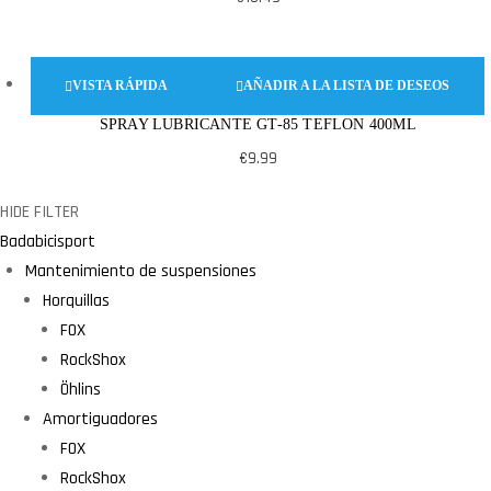
VISTA RÁPIDA
AÑADIR A LA LISTA DE DESEOS
SPRAY LUBRICANTE GT-85 TEFLON 400ML
€
9.99
HIDE FILTER
Badabicisport
Mantenimiento de suspensiones
Horquillas
FOX
RockShox
Öhlins
Amortiguadores
FOX
RockShox