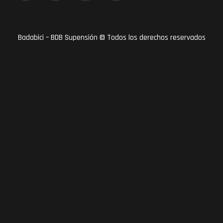
Badabici – BDB Supensión © Todos los derechos reservados