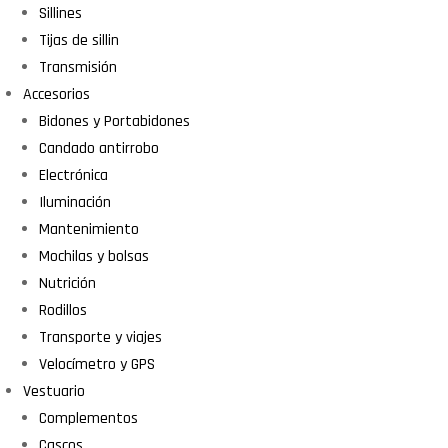
Sillines
Tijas de sillin
Transmisión
Accesorios
Bidones y Portabidones
Candado antirrobo
Electrónica
Iluminación
Mantenimiento
Mochilas y bolsas
Nutrición
Rodillos
Transporte y viajes
Velocímetro y GPS
Vestuario
Complementos
Cascos