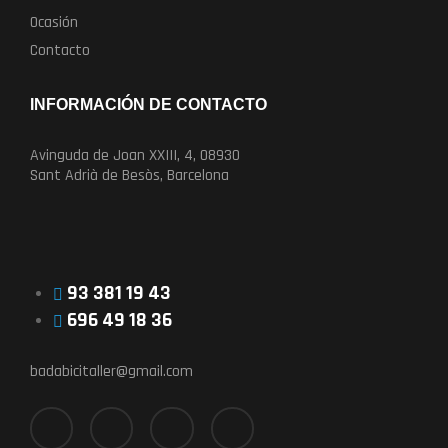
Ocasión
Contacto
INFORMACIÓN DE CONTACTO
Avinguda de Joan XXIII, 4, 08930
Sant Adrià de Besòs, Barcelona
93 381 19 43
696 49 18 36
badabicitaller@gmail.com