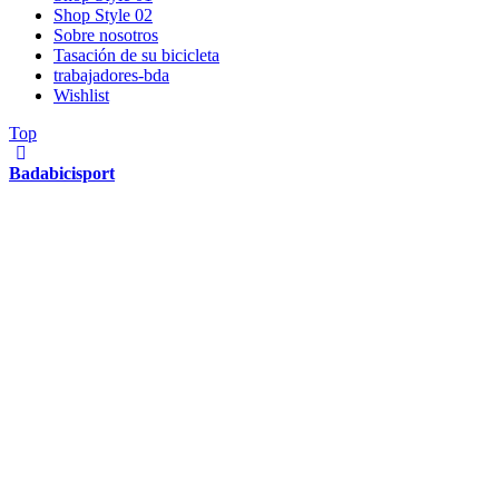
Shop Style 02
Sobre nosotros
Tasación de su bicicleta
trabajadores-bda
Wishlist
Top
Badabicisport