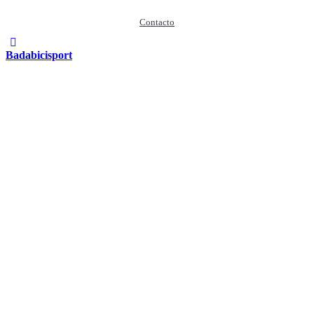
Contacto
Badabicisport