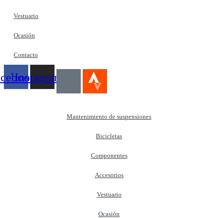
Vestuario
Ocasión
Contacto
acebook
Instagram
Mantenimiento de suspensiones
Bicicletas
Componentes
Accesorios
Vestuario
Ocasión