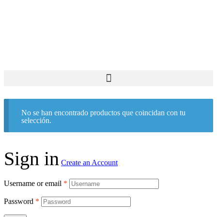
No se han encontrado productos que coincidan con tu
selección.
Sign in
Create an Account
Username or email
*
Password
*