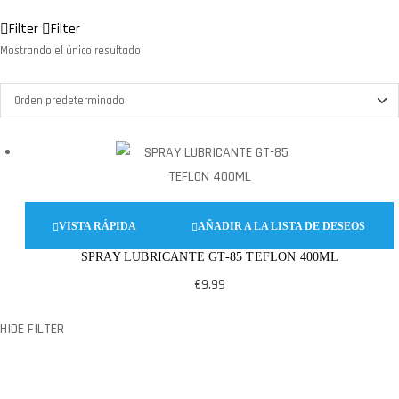
Filter
Filter
Mostrando el único resultado
VISTA RÁPIDA
AÑADIR A LA LISTA DE DESEOS
SPRAY LUBRICANTE GT-85 TEFLON 400ML
€
9.99
HIDE FILTER