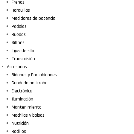
Frenos
Horquillas
Medidores de potencia
Pedales
Ruedas
Sillines
Tijas de sillin
Transmisión
Accesorios
Bidones y Portabidones
Candado antirrobo
Electrónica
Iluminación
Mantenimiento
Mochilas y bolsas
Nutrición
Rodillos