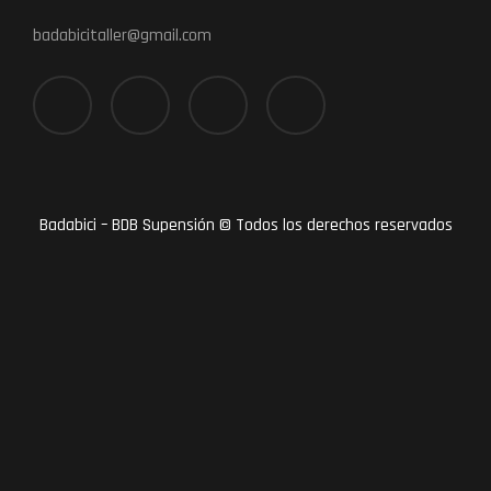
badabicitaller@gmail.com
Badabici – BDB Supensión © Todos los derechos reservados