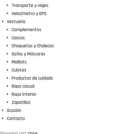
Transporte y viajes
Velocímetro y GPS
Vestuario
Complementos
Cascos
Chaquetas y Chalecos
Gafas y Máscaras
Maillots
Culotes
Productos de cuidado
Ropa casual
Ropa interior
Zapatillas
Ocasión
Contacto
Shopping cart
close