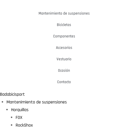
Mantenimiento de suspensiones
Bicicletas
Componentes
Accesorios
Vestuario
Ocasión
Contacto
Badabicisport
Mantenimiento de suspensiones
Horquillas
FOX
RockShox