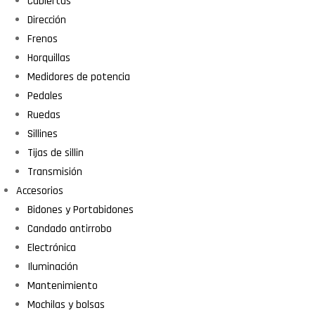
Cubiertas
Dirección
Frenos
Horquillas
Medidores de potencia
Pedales
Ruedas
Sillines
Tijas de sillin
Transmisión
Accesorios
Bidones y Portabidones
Candado antirrobo
Electrónica
Iluminación
Mantenimiento
Mochilas y bolsas