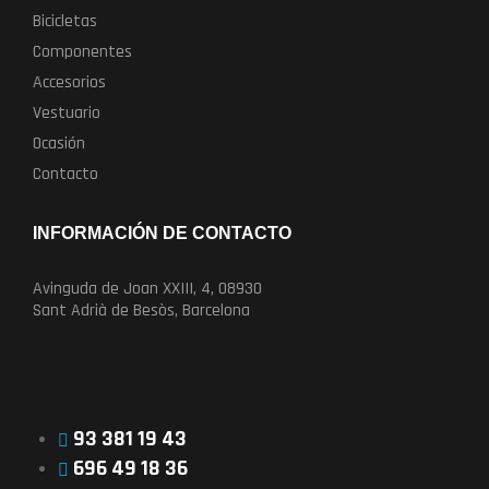
Bicicletas
Componentes
Accesorios
Vestuario
Ocasión
Contacto
INFORMACIÓN DE CONTACTO
Avinguda de Joan XXIII, 4, 08930
Sant Adrià de Besòs, Barcelona
93 381 19 43
696 49 18 36