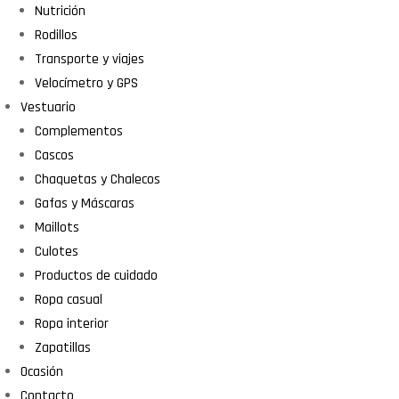
Nutrición
Rodillos
Transporte y viajes
Velocímetro y GPS
Vestuario
Complementos
Cascos
Chaquetas y Chalecos
Gafas y Máscaras
Maillots
Culotes
Productos de cuidado
Ropa casual
Ropa interior
Zapatillas
Ocasión
Contacto