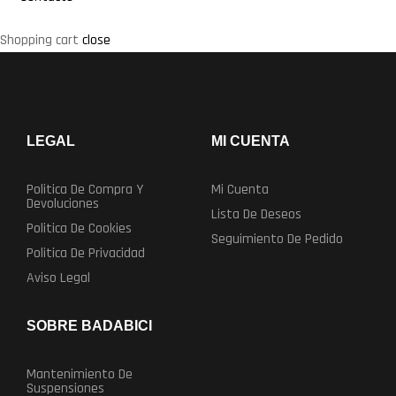
Shopping cart
close
LEGAL
MI CUENTA
Politica De Compra Y
Mi Cuenta
Devoluciones
Lista De Deseos
Politica De Cookies
Seguimiento De Pedido
Politica De Privacidad
Aviso Legal
SOBRE BADABICI
Mantenimiento De
Suspensiones