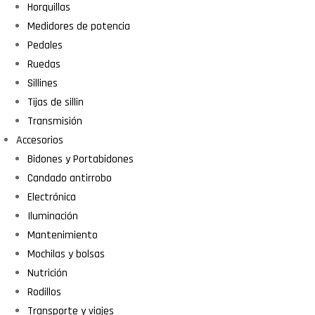
Horquillas
Medidores de potencia
Pedales
Ruedas
Sillines
Tijas de sillin
Transmisión
Accesorios
Bidones y Portabidones
Candado antirrobo
Electrónica
Iluminación
Mantenimiento
Mochilas y bolsas
Nutrición
Rodillos
Transporte y viajes