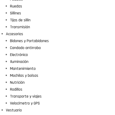
Ruedas
Sillines
Tijas de sillin
Transmisión
Accesorios
Bidones y Portabidones
Candado antirrobo
Electrónica
Iluminación
Mantenimiento
Mochilas y bolsas
Nutrición
Rodillos
Transporte y viajes
Velocímetro y GPS
Vestuario