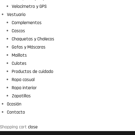
Velocímetro y GPS
Vestuario
Complementos
Cascos
Chaquetas y Chalecos
Gafas y Máscaras
Maillots
Culotes
Productos de cuidado
Ropa casual
Ropa interior
Zapatillas
Ocasión
Contacto
Shopping cart
close