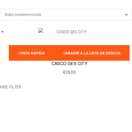
VISTA RÁPIDA
AÑADIR A LA LISTA DE DESEOS
CASCO GES CITY
€
39.00
HIDE FILTER