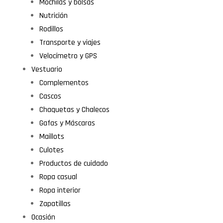
Mochilas y bolsas
Nutrición
Rodillos
Transporte y viajes
Velocímetro y GPS
Vestuario
Complementos
Cascos
Chaquetas y Chalecos
Gafas y Máscaras
Maillots
Culotes
Productos de cuidado
Ropa casual
Ropa interior
Zapatillas
Ocasión