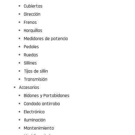
Cubiertas
Dirección
Frenos
Horquillas
Medidores de potencia
Pedales
Ruedas
Sillines
Tijas de sillin
Transmisión
Accesorios
Bidones y Portabidones
Candado antirrobo
Electrónica
Iluminación
Mantenimiento