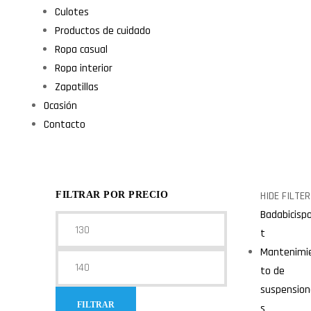
Culotes
Productos de cuidado
Ropa casual
Ropa interior
Zapatillas
Ocasión
Contacto
HIDE FILTER
FILTRAR POR PRECIO
Badabicisp
t
Mantenimi
to de
suspension
FILTRAR
s