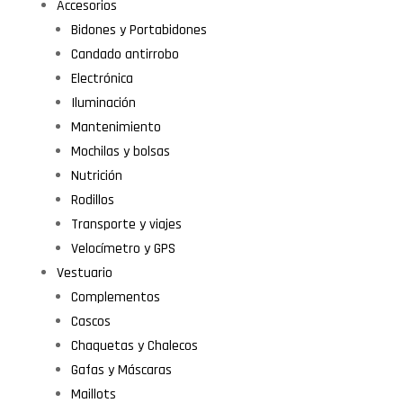
Accesorios
Bidones y Portabidones
Candado antirrobo
Electrónica
Iluminación
Mantenimiento
Mochilas y bolsas
Nutrición
Rodillos
Transporte y viajes
Velocímetro y GPS
Vestuario
Complementos
Cascos
Chaquetas y Chalecos
Gafas y Máscaras
Maillots