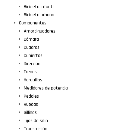
Bicicleta infantil
Bicicleta urbana
Componentes
Amortiguadores
Cámara
Cuadros
Cubiertas
Dirección
Frenos
Horquillas
Medidores de potencia
Pedales
Ruedas
Sillines
Tijas de sillin
Transmisión